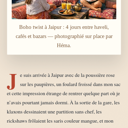
Boho twist à Jaipur : 4 jours entre haveli,
cafés et bazars — photographié sur place par
Héma.
J
e suis arrivée à Jaipur avec de la poussière rose
sur les paupières, un foulard froissé dans mon sac
et cette impression étrange de rentrer quelque part où je
n’avais pourtant jamais dormi. À la sortie de la gare, les
klaxons dessinaient une partition sans chef, les
rickshaws frôlaient les saris couleur mangue, et mon