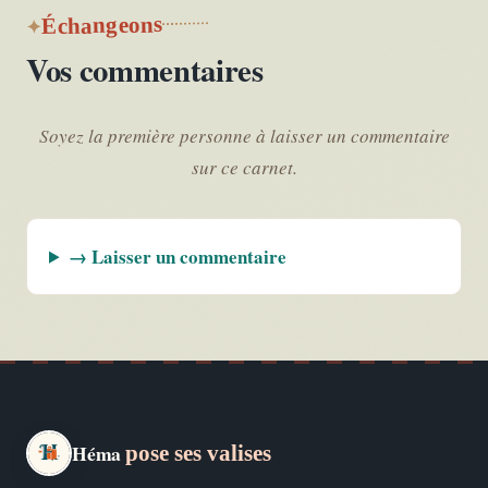
Échangeons
Vos commentaires
Soyez la première personne à laisser un commentaire
sur ce carnet.
→ Laisser un commentaire
Héma
pose ses valises