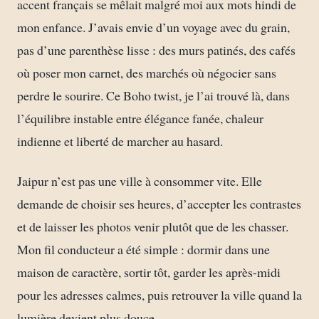
accent français se mêlait malgré moi aux mots hindi de
mon enfance. J’avais envie d’un voyage avec du grain,
pas d’une parenthèse lisse : des murs patinés, des cafés
où poser mon carnet, des marchés où négocier sans
perdre le sourire. Ce Boho twist, je l’ai trouvé là, dans
l’équilibre instable entre élégance fanée, chaleur
indienne et liberté de marcher au hasard.
Jaipur n’est pas une ville à consommer vite. Elle
demande de choisir ses heures, d’accepter les contrastes
et de laisser les photos venir plutôt que de les chasser.
Mon fil conducteur a été simple : dormir dans une
maison de caractère, sortir tôt, garder les après-midi
pour les adresses calmes, puis retrouver la ville quand la
lumière devient plus douce.