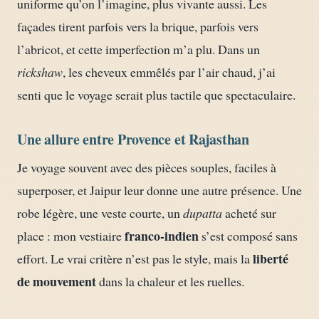
uniforme qu’on l’imagine, plus vivante aussi. Les
façades tirent parfois vers la brique, parfois vers
l’abricot, et cette imperfection m’a plu. Dans un
rickshaw
, les cheveux emmêlés par l’air chaud, j’ai
senti que le voyage serait plus tactile que spectaculaire.
Une allure entre Provence et Rajasthan
Je voyage souvent avec des pièces souples, faciles à
superposer, et Jaipur leur donne une autre présence. Une
robe légère, une veste courte, un
dupatta
acheté sur
franco-indien
place : mon vestiaire
s’est composé sans
liberté
effort. Le vrai critère n’est pas le style, mais la
de mouvement
dans la chaleur et les ruelles.