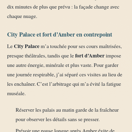
dix minutes de plus que prévu : la façade change avec
chaque nuage.
City Palace et fort d’Amber en contrepoint
City Palace
Le
m’a touchée pour ses cours maîtrisées,
fort d’Amber
presque théâtrales, tandis que le
impose
une autre énergie, minérale et plus vaste. Pour garder
une journée respirable, j’ai séparé ces visites au lieu de
les enchaîner. C’est l’arbitrage qui m’a évité la fatigue
muséale.
Réserver les palais au matin garde de la fraîcheur
pour observer les détails sans se presser.
Prévoir une pause longue après Amber évite de