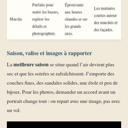
Parfaite pour
Éprouvante
Les matinées
sentir les bazars,
aux heures
courtes autour
Marche
repérer les
chaudes et sur
des marchés et
détails et
les grands
des façades.
photographier.
axes.
Saison, valise et images à rapporter
meilleure saison
La
se situe quand l’air devient plus
sec et que les soirées se rafraîchissent. J’emporte des
couches fines, des sandales solides, une étole et peu de
bijoux. Pour les photos, demander un accord avant un
portrait change tout : on repart avec une image, pas avec
un vol.