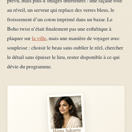
prévu, mais plus d’images intérieures : une façade rose
au réveil, un serveur qui replace des verres bleus, le
froissement d’un coton imprimé dans un bazar. Le
Boho twist n’était finalement pas une esthétique à
plaquer sur
la ville
, mais une manière de voyager avec
souplesse : choisir le beau sans oublier le réel, chercher
le détail sans épuiser le lieu, rester disponible à ce qui
dévie du programme.
Héma Saksena