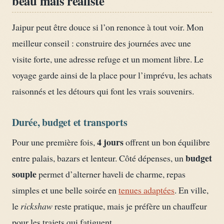
beau mais réaliste
Jaipur peut être douce si l’on renonce à tout voir. Mon
meilleur conseil : construire des journées avec une
visite forte, une adresse refuge et un moment libre. Le
voyage garde ainsi de la place pour l’imprévu, les achats
raisonnés et les détours qui font les vrais souvenirs.
Durée, budget et transports
4 jours
Pour une première fois,
offrent un bon équilibre
budget
entre palais, bazars et lenteur. Côté dépenses, un
souple
permet d’alterner haveli de charme, repas
simples et une belle soirée en
tenues adaptées
. En ville,
le
rickshaw
reste pratique, mais je préfère un chauffeur
pour les trajets qui fatiguent.