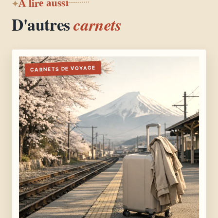
À lire aussi
D'autres
carnets
CARNETS DE VOYAGE