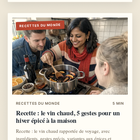
RECETTES DU MONDE
RECETTES DU MONDE
5 MIN
Recette : le vin chaud, 5 gestes pour un
hiver épicé à la maison
Recette : le vin chaud rapportée de voyage, avec
ingrédients, gestes précis, variantes aux épices et