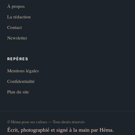
À propos
La rédaction
Contact
Newsletter
REPÈRES
Mentions légales
Confidentialité
Plan du site
© Héma pose ses valises — Tous droits réservés
Écrit, photographié et signé à la main par Héma.