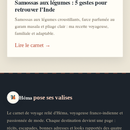
Samossas aux légumes : 5 gestes pour
retrouver l’Inde
Samossas aux légumes croustillants, farce parfumée au
garam masala et pliage clair : ma recette voyageuse,
familiale et adaptable.
Lire le carnet →
Héma
pose ses valises
Le carnet de voyage relié d'Héma, voyageuse franco-indienne et
passionnée de mode. Chaque destination devient une page :
récits, escapades, bonnes adresses et looks rapportés des quatre