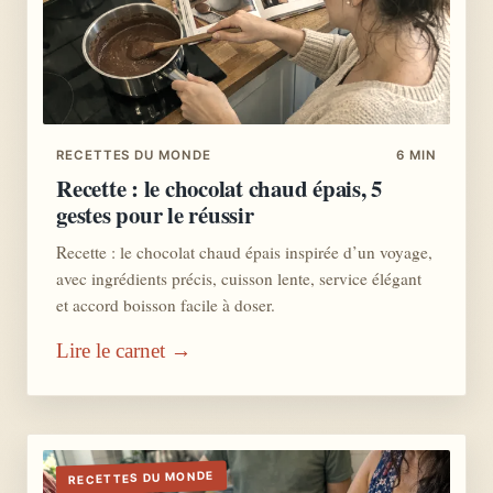
RECETTES DU MONDE
6 MIN
Recette : le chocolat chaud épais, 5
gestes pour le réussir
Recette : le chocolat chaud épais inspirée d’un voyage,
avec ingrédients précis, cuisson lente, service élégant
et accord boisson facile à doser.
Lire le carnet →
RECETTES DU MONDE