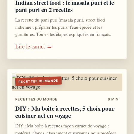
Indian street food : le masala puri et le
pani puri en 2 recettes
La recette du pani puri (masala puri), street food
indienne : préparer les puris, l'eau épicée et les
garnitures. Toutes les étapes expliquées en français.
Lire le carnet →
RECETTES DU MONDE
RECETTES DU MONDE
6 MIN
DIY : Ma boîte à recettes, 5 choix pour
cuisiner net en voyage
DIY : Ma boîte à recettes façon carnet de voyage :
matériel, étapes, classement et variantes pour protéger