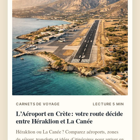
CARNETS DE VOYAGE
LECTURE 5 MIN
L’Aéroport en Crète : votre route décide
entre Héraklion et La Canée
Héraklion ou La Canée ? Comparez aéroports, zones
de séjour, transferts et idées d’itinéraires pour arriver en