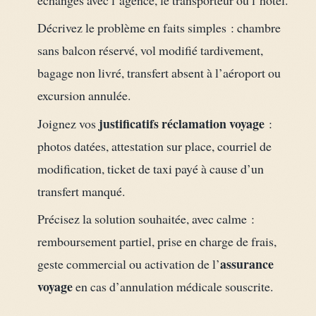
échangés avec l’agence, le transporteur ou l’hôtel.
Décrivez le problème en faits simples : chambre
sans balcon réservé, vol modifié tardivement,
bagage non livré, transfert absent à l’aéroport ou
excursion annulée.
justificatifs réclamation voyage
Joignez vos
:
photos datées, attestation sur place, courriel de
modification, ticket de taxi payé à cause d’un
transfert manqué.
Précisez la solution souhaitée, avec calme :
remboursement partiel, prise en charge de frais,
assurance
geste commercial ou activation de l’
voyage
en cas d’annulation médicale souscrite.