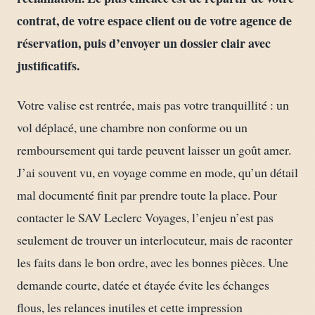
contrat, de votre espace client ou de votre agence de
réservation, puis d’envoyer un dossier clair avec
justificatifs.
Votre valise est rentrée, mais pas votre tranquillité : un
vol déplacé, une chambre non conforme ou un
remboursement qui tarde peuvent laisser un goût amer.
J’ai souvent vu, en voyage comme en mode, qu’un détail
mal documenté finit par prendre toute la place. Pour
contacter le SAV Leclerc Voyages, l’enjeu n’est pas
seulement de trouver un interlocuteur, mais de raconter
les faits dans le bon ordre, avec les bonnes pièces. Une
demande courte, datée et étayée évite les échanges
flous, les relances inutiles et cette impression