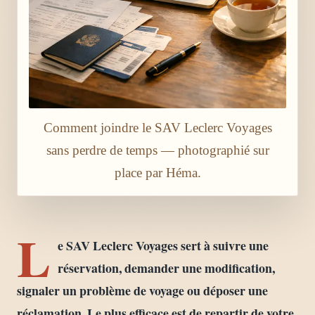
Comment joindre le SAV Leclerc Voyages
sans perdre de temps — photographié sur
place par Héma.
L
e SAV Leclerc Voyages sert à suivre une
réservation, demander une modification,
signaler un problème de voyage ou déposer une
réclamation. Le plus efficace est de repartir de votre