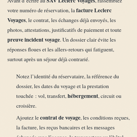
SAV Leclerc Voyages
Avant d’écrire au
, rassemblez
facture Leclerc
votre numéro de réservation, la
Voyages
, le contrat, les échanges déjà envoyés, les
photos, attestations, justificatifs de paiement et toute
preuve incident voyage
. Un dossier clair évite les
réponses floues et les allers-retours qui fatiguent,
surtout après un séjour déjà contrarié.
Notez l’identité du réservataire, la référence du
dossier, les dates du voyage et la prestation
hébergement
touchée : vol, transfert,
, circuit ou
croisière.
contrat de voyage
Ajoutez le
, les conditions reçues,
la facture, les reçus bancaires et les messages