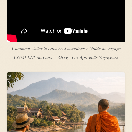
Comment visiter le Laos en 3 semaines ? Guide de voyage
COMPLET au Laos — Greg - Les Apprentis Voyageurs