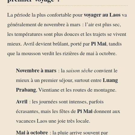
voyager au Laos
La période la plus confortable pour
va
généralement de novembre à mars : l’air est plus sec,
les températures sont plus douces et les trajets se vivent
Pi Mai
mieux. Avril devient brûlant, porté par
, tandis
que la mousson verdit les rizières de mai à octobre.
Novembre à mars
: la
saison sèche
convient le
Luang
mieux à un premier séjour, surtout entre
Prabang
, Vientiane et les routes de montagne.
Avril
: les journées sont intenses, parfois
Pi Mai
écrasantes, mais les fêtes de
donnent aux
vacances Laos une joie très locale.
Mai à octobre
: la pluie arrive souvent par