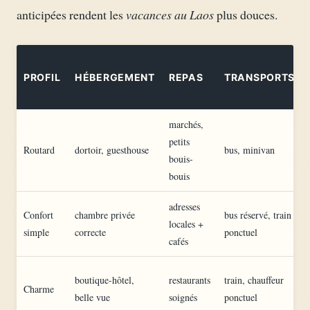
anticipées rendent les
vacances au Laos
plus douces.
PROFIL
HÉBERGEMENT
REPAS
TRANSPORTS
marchés,
petits
Routard
dortoir, guesthouse
bus, minivan
bouis-
bouis
adresses
Confort
chambre privée
bus réservé, train
locales +
simple
correcte
ponctuel
cafés
boutique-hôtel,
restaurants
train, chauffeur
Charme
belle vue
soignés
ponctuel