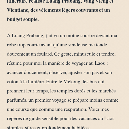
itinéraire réaliste Luang Prabang, Vang Vieng et
Vientiane, des vêtements légers couvrants et un
budget souple.
À Luang Prabang, j’ai vu un moine sourire devant ma
robe trop courte avant qu’une vendeuse me tende
doucement un foulard. Ce geste, minuscule et tendre,
résume pour moi la manière de voyager au Laos :
avancer doucement, observer, ajuster son pas et son
coton à la lumière. Entre le Mékong, les bus qui
prennent leur temps, les temples dorés et les marchés
parfumés, un premier voyage se prépare moins comme
une course que comme une respiration. Voici mes
repères de guide sensible pour des vacances au Laos
simples, sûres et profondément habitées.