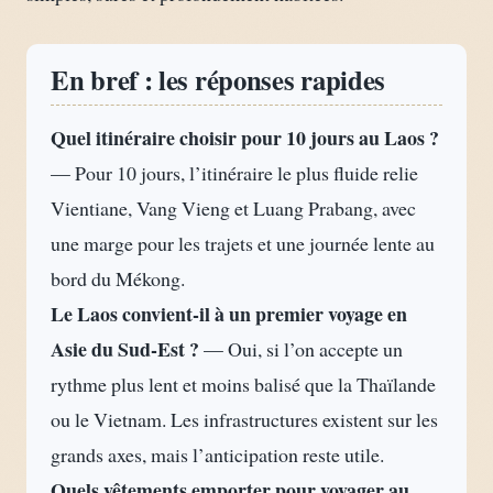
En bref : les réponses rapides
Quel itinéraire choisir pour 10 jours au Laos ?
— Pour 10 jours, l’itinéraire le plus fluide relie
Vientiane, Vang Vieng et Luang Prabang, avec
une marge pour les trajets et une journée lente au
bord du Mékong.
Le Laos convient-il à un premier voyage en
Asie du Sud-Est ?
— Oui, si l’on accepte un
rythme plus lent et moins balisé que la Thaïlande
ou le Vietnam. Les infrastructures existent sur les
grands axes, mais l’anticipation reste utile.
Quels vêtements emporter pour voyager au