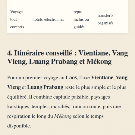
Voyage
repas
transferts
tout
hôtels sélectionnés
inclus ou
organisés
compris
guidés
4. Itinéraire conseillé : Vientiane, Vang
Vieng, Luang Prabang et Mékong
Laos
Vientiane
Vang
Pour un premier voyage au
, l’axe
,
Vieng
Luang Prabang
et
reste le plus simple et le plus
équilibré. Il combine capitale paisible, paysages
karstiques, temples, marchés, train ou route, puis une
respiration le long du
Mékong
selon le temps
disponible.