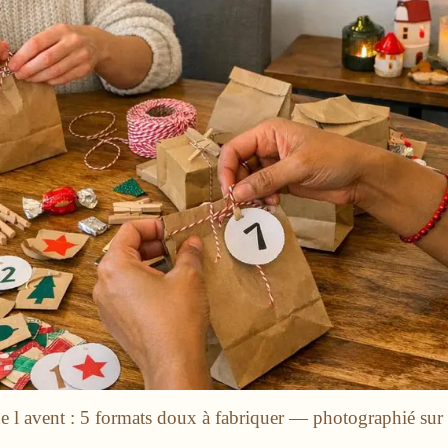
de l avent : 5 formats doux à fabriquer — photographié sur