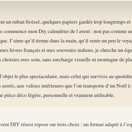
vent un ruban froissé, quelques papiers gardés trop longtemps et
que commence mon Diy calendrier de l avent : non pas comme un
ue. J’aime qu’il tienne dans la main, qu’il sente un peu le voya
 mes hivers français et mes souvenirs indiens, je cherche un équi
s choisies avec soin, sans surcharge visuelle ni montagne de pla
l’objet le plus spectaculaire, mais celui qui survivra au quotidi
 serrés, aux valises intérieures que l’on transporte d’un Noël à
 pièce déco légère, personnelle et vraiment utilisable.
Avent DIY réussi repose sur trois choix : un format adapté à l’es