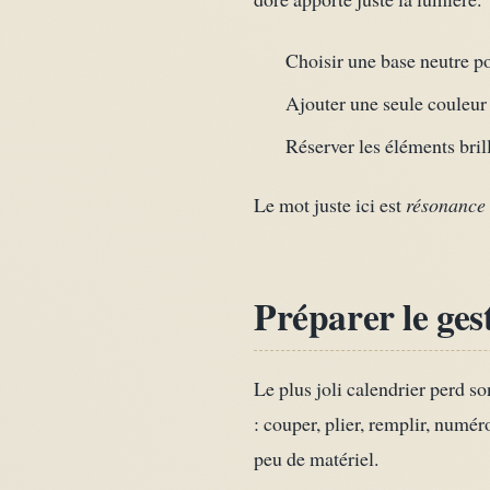
Choisir une base neutre po
Ajouter une seule couleur f
Réserver les éléments bril
Le mot juste ici est
résonance
Préparer le gest
Le plus joli calendrier perd s
: couper, plier, remplir, numér
peu de matériel.