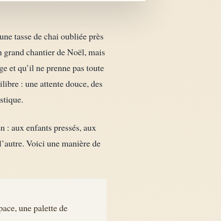
 une tasse de chai oubliée près
 grand chantier de Noël, mais
ge et qu’il ne prenne pas toute
libre : une attente douce, des
stique.
en : aux enfants pressés, aux
 l’autre. Voici une manière de
pace, une palette de