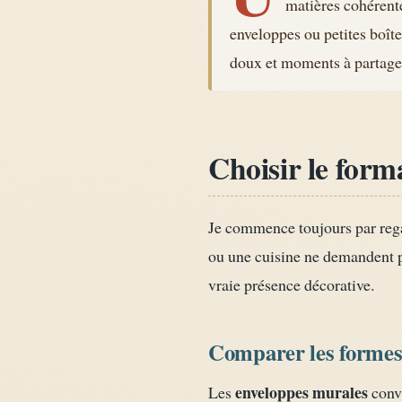
matières cohérente
enveloppes ou petites boîtes
doux et moments à partage
Choisir le form
Je commence toujours par regar
ou une cuisine ne demandent p
vraie présence décorative.
Comparer les formes 
enveloppes murales
Les
convi