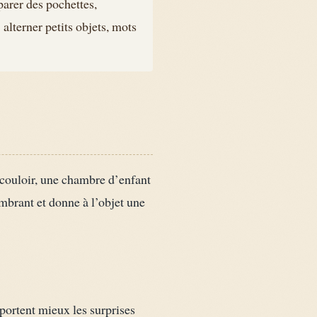
parer des pochettes,
 alterner petits objets, mots
 couloir, une chambre d’enfant
mbrant et donne à l’objet une
ortent mieux les surprises