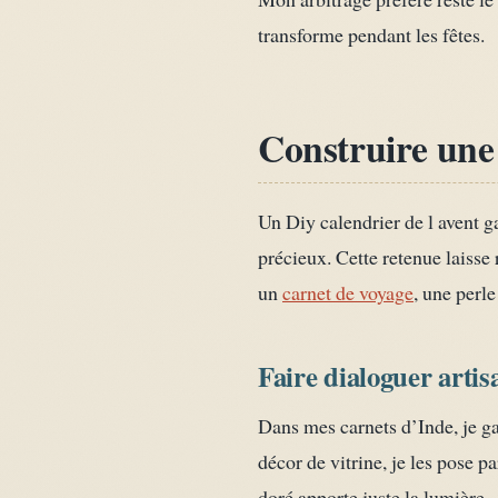
transforme pendant les fêtes.
Construire une 
Un Diy calendrier de l avent g
précieux. Cette retenue laisse 
un
carnet de voyage
, une perle
Faire dialoguer artis
Dans mes carnets d’Inde, je ga
décor de vitrine, je les pose p
doré apporte juste la lumière.