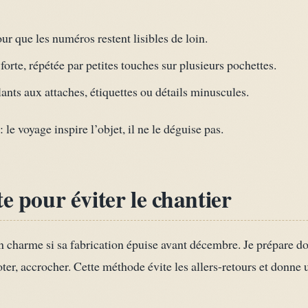
ur que les numéros restent lisibles de loin.
orte, répétée par petites touches sur plusieurs pochettes.
lants aux attaches, étiquettes ou détails minuscules.
: le voyage inspire l’objet, il ne le déguise pas.
e pour éviter le chantier
on charme si sa fabrication épuise avant décembre. Je prépare d
oter, accrocher. Cette méthode évite les allers-retours et donne