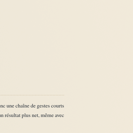
onc une chaîne de gestes courts
 un résultat plus net, même avec