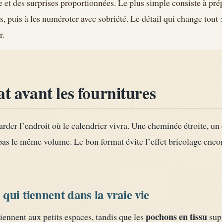
 et des surprises proportionnées. Le plus simple consiste à pré
, puis à les numéroter avec sobriété. Le détail qui change tout :
r.
at avant les fournitures
der l’endroit où le calendrier vivra. Une cheminée étroite, un
as le même volume. Le bon format évite l’effet bricolage enco
qui tiennent dans la vraie vie
pochons en tissu
ennent aux petits espaces, tandis que les
supp