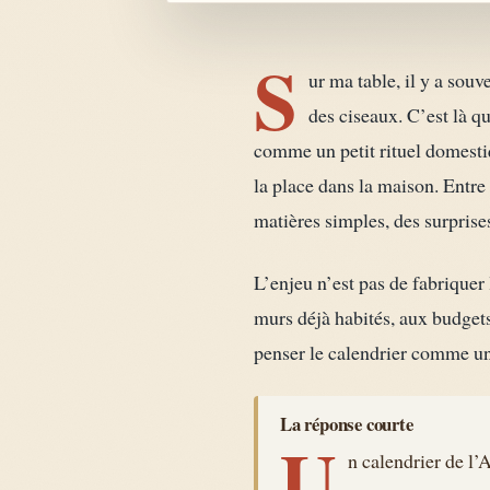
S
ur ma table, il y a sou
des ciseaux. C’est là 
comme un petit rituel domestiq
la place dans la maison. Entre
matières simples, des surprise
L’enjeu n’est pas de fabriquer 
murs déjà habités, aux budgets
penser le calendrier comme une
La réponse courte
U
n calendrier de l’