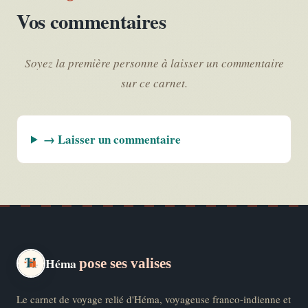
Vos commentaires
Soyez la première personne à laisser un commentaire
sur ce carnet.
→ Laisser un commentaire
Héma
pose ses valises
Le carnet de voyage relié d'Héma, voyageuse franco-indienne et