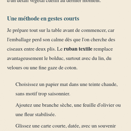
d'un détail végétal cueilli au dernier moment.
Une méthode en gestes courts
Je prépare tout sur la table avant de commencer, car
l'emballage perd son calme dès que l'on cherche des
ruban textile
ciseaux entre deux plis. Le
remplace
avantageusement le bolduc, surtout avec du lin, du
velours ou une fine gaze de coton.
Choisissez un papier mat dans une teinte chaude,
sans motif trop saisonnier.
Ajoutez une branche sèche, une feuille d'olivier ou
une fleur stabilisée.
Glissez une carte courte, datée, avec un souvenir