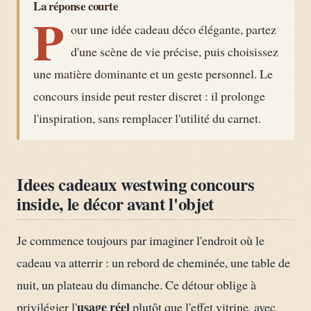
La réponse courte
P
our une idée cadeau déco élégante, partez
d'une scène de vie précise, puis choisissez
une matière dominante et un geste personnel. Le
concours inside peut rester discret : il prolonge
l'inspiration, sans remplacer l'utilité du carnet.
Idees cadeaux westwing concours
inside, le décor avant l'objet
Je commence toujours par imaginer l'endroit où le
cadeau va atterrir : un rebord de cheminée, une table de
nuit, un plateau du dimanche. Ce détour oblige à
usage réel
privilégier l'
plutôt que l'effet vitrine, avec