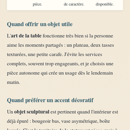
pièce.
de caractère.
disponible.
Quand offrir un objet utile
art de la table
L'
fonctionne très bien si la personne
aime les moments partagés : un plateau, deux tasses
texturées, une petite carafe. J'évite les services
complets, souvent trop engageants, et je choisis une
pièce autonome qui crée un usage dès le lendemain
matin.
Quand préférer un accent décoratif
objet sculptural
Un
est pertinent quand l'intérieur est
déjà épuré : bougeoir bas, vase asymétrique, boîte
laquée. C'est le territoire de la
statement piece
, mais à