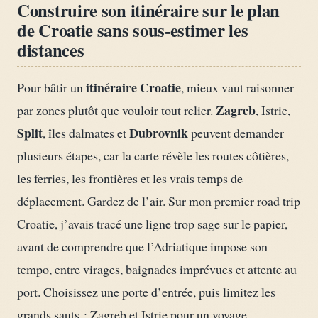
Construire son itinéraire sur le plan
de Croatie sans sous-estimer les
distances
itinéraire Croatie
Pour bâtir un
, mieux vaut raisonner
Zagreb
par zones plutôt que vouloir tout relier.
, Istrie,
Split
Dubrovnik
, îles dalmates et
peuvent demander
plusieurs étapes, car la carte révèle les routes côtières,
les ferries, les frontières et les vrais temps de
déplacement. Gardez de l’air. Sur mon premier road trip
Croatie, j’avais tracé une ligne trop sage sur le papier,
avant de comprendre que l’Adriatique impose son
tempo, entre virages, baignades imprévues et attente au
port. Choisissez une porte d’entrée, puis limitez les
grands sauts : Zagreb et Istrie pour un voyage