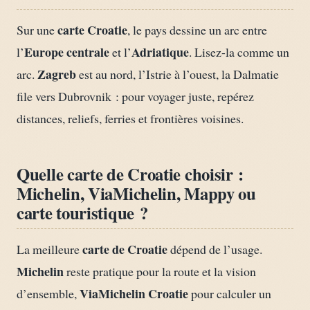
carte Croatie
Sur une
, le pays dessine un arc entre
Europe centrale
Adriatique
l’
et l’
. Lisez-la comme un
Zagreb
arc.
est au nord, l’Istrie à l’ouest, la Dalmatie
file vers Dubrovnik : pour voyager juste, repérez
distances, reliefs, ferries et frontières voisines.
Quelle carte de Croatie choisir :
Michelin, ViaMichelin, Mappy ou
carte touristique ?
carte de Croatie
La meilleure
dépend de l’usage.
Michelin
reste pratique pour la route et la vision
ViaMichelin Croatie
d’ensemble,
pour calculer un