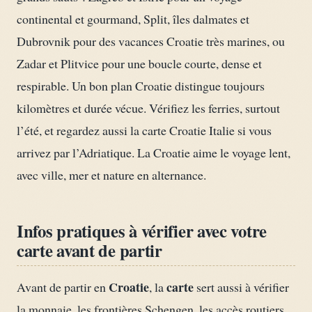
continental et gourmand, Split, îles dalmates et
Dubrovnik pour des vacances Croatie très marines, ou
Zadar et Plitvice pour une boucle courte, dense et
respirable. Un bon plan Croatie distingue toujours
kilomètres et durée vécue. Vérifiez les ferries, surtout
l’été, et regardez aussi la carte Croatie Italie si vous
arrivez par l’Adriatique. La Croatie aime le voyage lent,
avec ville, mer et nature en alternance.
Infos pratiques à vérifier avec votre
carte avant de partir
Croatie
carte
Avant de partir en
, la
sert aussi à vérifier
la monnaie, les frontières Schengen, les accès routiers,