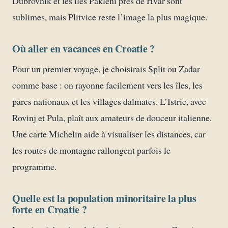
Dubrovnik et les îles Pakleni près de Hvar sont
sublimes, mais Plitvice reste l’image la plus magique.
Où aller en vacances en Croatie ?
Pour un premier voyage, je choisirais Split ou Zadar
comme base : on rayonne facilement vers les îles, les
parcs nationaux et les villages dalmates. L’Istrie, avec
Rovinj et Pula, plaît aux amateurs de douceur italienne.
Une carte Michelin aide à visualiser les distances, car
les routes de montagne rallongent parfois le
programme.
Quelle est la population minoritaire la plus
forte en Croatie ?