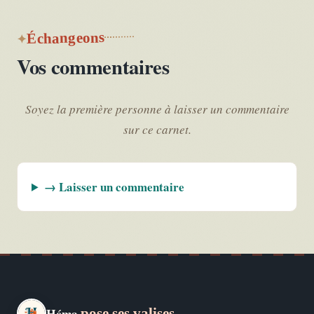
Échangeons
Vos commentaires
Soyez la première personne à laisser un commentaire
sur ce carnet.
→ Laisser un commentaire
Héma
pose ses valises