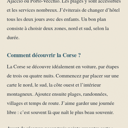
Ajaccio ou Porto-Vecchio. Les plages y sont accessibles
et les services nombreux. J’éviterais de changer d’hôtel
tous les deux jours avec des enfants. Un bon plan
consiste à choisir deux zones, nord et sud, selon la
durée.
Comment découvrir la Corse ?
La Corse se découvre idéalement en voiture, par étapes
de trois ou quatre nuits. Commencez par placer sur une
carte le nord, le sud, la côte ouest et l’intérieur
montagneux. Ajoutez ensuite plages, randonnées,
villages et temps de route. J’aime garder une journée
libre : c’est souvent là que naît le plus beau souvenir.