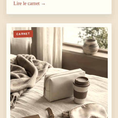
Lire le carnet →
CARNET