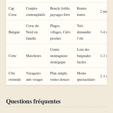
Cap
Couples
Boucle lisible,
Routes
2 nuits
Corse
contemplatifs
paysages forts
lentes
Corse du
Plages,
Très
Balagne
Nord en
villages, Calvi
demandée
3-4 nuits
famille
proches
l’été
Centre
Loin des
Corte
Marcheurs
montagneux
baignades
1-2 nuits
stratégique
faciles
Côte
Voyageurs
Plan simple,
Moins
2-3 nuits
orientale
anti-virages
routes douces
spectaculaire
Questions fréquentes