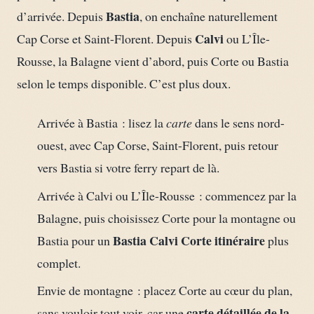
Bastia
d’arrivée. Depuis
, on enchaîne naturellement
Calvi
Cap Corse et Saint-Florent. Depuis
ou L’Île-
Rousse, la Balagne vient d’abord, puis Corte ou Bastia
selon le temps disponible. C’est plus doux.
Arrivée à Bastia : lisez la
carte
dans le sens nord-
ouest, avec Cap Corse, Saint-Florent, puis retour
vers Bastia si votre ferry repart de là.
Arrivée à Calvi ou L’Île-Rousse : commencez par la
Balagne, puis choisissez Corte pour la montagne ou
Bastia Calvi Corte itinéraire
Bastia pour un
plus
complet.
Envie de montagne : placez Corte au cœur du plan,
carte détaillée de la
sans vouloir tout voir, car une