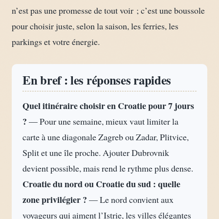
n’est pas une promesse de tout voir ; c’est une boussole
pour choisir juste, selon la saison, les ferries, les
parkings et votre énergie.
En bref : les réponses rapides
Quel itinéraire choisir en Croatie pour 7 jours
?
— Pour une semaine, mieux vaut limiter la
carte à une diagonale Zagreb ou Zadar, Plitvice,
Split et une île proche. Ajouter Dubrovnik
devient possible, mais rend le rythme plus dense.
Croatie du nord ou Croatie du sud : quelle
zone privilégier ?
— Le nord convient aux
voyageurs qui aiment l’Istrie, les villes élégantes