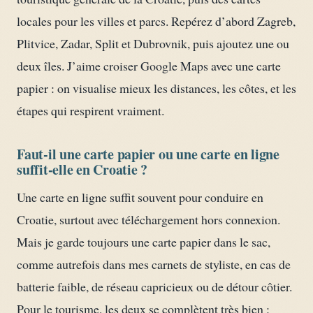
locales pour les villes et parcs. Repérez d’abord Zagreb,
Plitvice, Zadar, Split et Dubrovnik, puis ajoutez une ou
deux îles. J’aime croiser Google Maps avec une carte
papier : on visualise mieux les distances, les côtes, et les
étapes qui respirent vraiment.
Faut-il une carte papier ou une carte en ligne
suffit-elle en Croatie ?
Une carte en ligne suffit souvent pour conduire en
Croatie, surtout avec téléchargement hors connexion.
Mais je garde toujours une carte papier dans le sac,
comme autrefois dans mes carnets de styliste, en cas de
batterie faible, de réseau capricieux ou de détour côtier.
Pour le tourisme, les deux se complètent très bien :