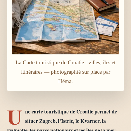
La Carte touristique de Croatie : villes, îles et
itinéraires — photographié sur place par
Héma.
U
ne carte touristique de Croatie permet de
situer Zagreb, l’Istrie, le Kvarner, la
Dalmatie, les parcs nationaux et les îles de la mer