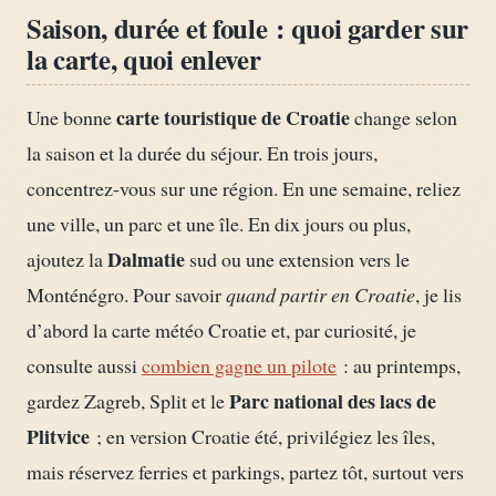
Saison, durée et foule : quoi garder sur
la carte, quoi enlever
carte touristique de Croatie
Une bonne
change selon
la saison et la durée du séjour. En trois jours,
concentrez-vous sur une région. En une semaine, reliez
une ville, un parc et une île. En dix jours ou plus,
Dalmatie
ajoutez la
sud ou une extension vers le
Monténégro. Pour savoir
quand partir en Croatie
, je lis
d’abord la carte météo Croatie et, par curiosité, je
consulte aussi
combien gagne un pilote
: au printemps,
Parc national des lacs de
gardez Zagreb, Split et le
Plitvice
; en version Croatie été, privilégiez les îles,
mais réservez ferries et parkings, partez tôt, surtout vers