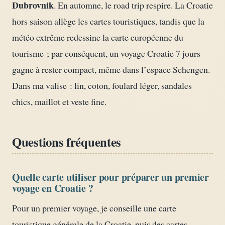
Dubrovnik
. En automne, le road trip respire. La Croatie
hors saison allège les cartes touristiques, tandis que la
météo extrême redessine la carte européenne du
tourisme ; par conséquent, un voyage Croatie 7 jours
gagne à rester compact, même dans l’espace Schengen.
Dans ma valise : lin, coton, foulard léger, sandales
chics, maillot et veste fine.
Questions fréquentes
Quelle carte utiliser pour préparer un premier
voyage en Croatie ?
Pour un premier voyage, je conseille une carte
touristique générale de la Croatie, puis des cartes