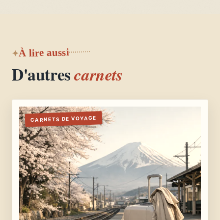
À lire aussi
D'autres
carnets
CARNETS DE VOYAGE