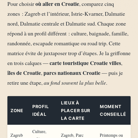
où aller en Croatie
Pour choisir
, comparez cinq
zones : Zagreb et l’intérieur, Istrie-Kvarner, Dalmatie
nord, Dalmatie centrale et Dalmatie sud. Chaque zone
répond à un profil différent : culture, baignade, famille,
randonnée, escapade romantique ou road trip. Cette
matrice évite de juxtaposer trop d’étapes. Je la griffonne
carte touristique Croatie villes
en trois calques —
,
îles de Croatie
parcs nationaux Croatie
,
— puis je
retire une étape,
au fond souvent la plus belle
.
LIEUX À
PROFIL
MOMENT
ZONE
PLACER SUR
IDÉAL
CONSEILLÉ
LA CARTE
Culture,
Zagreb
Zagreb, Parc
Printemps ou