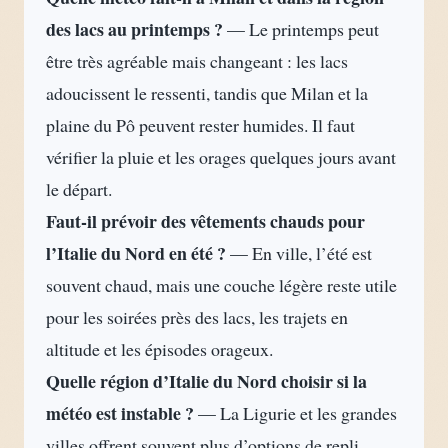
des lacs au printemps ?
— Le printemps peut
être très agréable mais changeant : les lacs
adoucissent le ressenti, tandis que Milan et la
plaine du Pô peuvent rester humides. Il faut
vérifier la pluie et les orages quelques jours avant
le départ.
Faut-il prévoir des vêtements chauds pour
l’Italie du Nord en été ?
— En ville, l’été est
souvent chaud, mais une couche légère reste utile
pour les soirées près des lacs, les trajets en
altitude et les épisodes orageux.
Quelle région d’Italie du Nord choisir si la
météo est instable ?
— La Ligurie et les grandes
villes offrent souvent plus d’options de repli