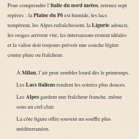
italie du nord meteo
Pour comprendre l’
, retenez sept
Plaine du Pô
repères : la
est humide, les lacs
Ligurie
tempèrent, les Alpes rafraîchissent, la
adoucit,
les orages arrivent vite, les intersaisons restent idéales
et la valise doit toujours prévoir une couche légère
contre pluie ou fraîcheur.
Milan
À
, l’air peut sembler lourd dès le printemps.
Lacs italiens
Les
rendent les soirées plus douces.
Alpes
Les
gardent une fraîcheur franche, même
sous un ciel clair.
La côte ligure offre souvent un souffle plus
méditerranéen.