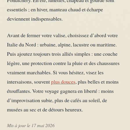
Pondichéry. En été, lunettes, chapeau et gourde sont
essentiels ; en hiver, manteau chaud et écharpe
deviennent indispensables.
Avant de fermer votre valise, choisissez d’abord votre
Italie du Nord : urbaine, alpine, lacustre ou maritime.
Puis ajoutez toujours trois alliés simples : une couche
légère, une protection contre la pluie et des chaussures
vraiment marchables. Si vous hésitez, visez les
intersaisons, souvent
plus douces
, plus belles et moins
étouffantes. Votre voyage gagnera en liberté : moins
d’improvisation subie, plus de cafés au soleil, de
musées au sec et de détours heureux.
Mis à jour le 17 mai 2026