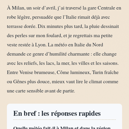
À Milan, un soir d’avril, j’ai traversé la gare Centrale en
robe légère, persuadée que l’Italie rimait déjà avec
terrasse dorée. Dix minutes plus tard, la pluie dessinait
des perles sur mon foulard, et je regrettais ma petite
veste restée à Lyon. La météo en Italie du Nord
demande ce genre d’humilité charmante : elle change
avec les reliefs, les lacs, la mer, les villes et les saisons.
Entre Venise brumeuse, Côme lumineux, Turin fraîche
ou Gênes plus douce, mieux vaut lire le climat comme
une carte sensible avant de partir.
En bref : les réponses rapides
Quelle météo fait-il à Milan et dans la région