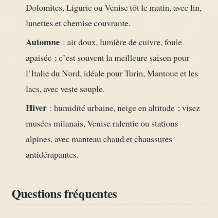
Dolomites, Ligurie ou Venise tôt le matin, avec lin,
lunettes et chemise couvrante.
Automne
: air doux, lumière de cuivre, foule
apaisée ; c’est souvent la meilleure saison pour
l’Italie du Nord, idéale pour Turin, Mantoue et les
lacs, avec veste souple.
Hiver
: humidité urbaine, neige en altitude ; visez
musées milanais, Venise ralentie ou stations
alpines, avec manteau chaud et chaussures
antidérapantes.
Questions fréquentes