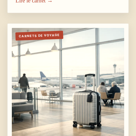
Lire le carnet →
CARNETS DE VOYAGE