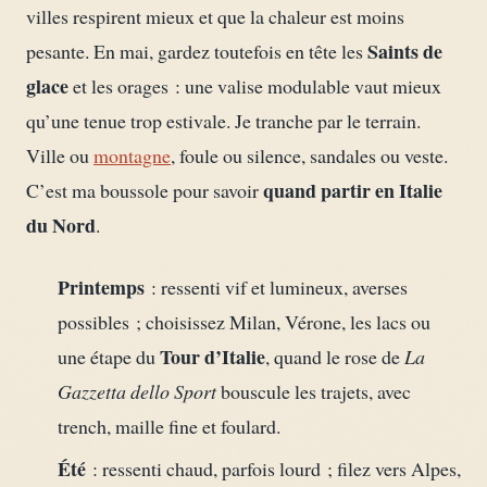
villes respirent mieux et que la chaleur est moins
Saints de
pesante. En mai, gardez toutefois en tête les
glace
et les orages : une valise modulable vaut mieux
qu’une tenue trop estivale. Je tranche par le terrain.
Ville ou
montagne
, foule ou silence, sandales ou veste.
quand partir en Italie
C’est ma boussole pour savoir
du Nord
.
Printemps
: ressenti vif et lumineux, averses
possibles ; choisissez Milan, Vérone, les lacs ou
Tour d’Italie
une étape du
, quand le rose de
La
Gazzetta dello Sport
bouscule les trajets, avec
trench, maille fine et foulard.
Été
: ressenti chaud, parfois lourd ; filez vers Alpes,