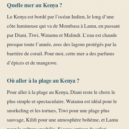
Quelle mer au Kenya ?
Le Kenya est bordé par l’océan Indien, le long d’une
côte lumineuse qui va de Mombasa à Lamu, en passant
par Diani, Tiwi, Watamu et Malindi. L’eau est chaude
presque toute l’année, avec des lagons protégés par la
barrière de corail. Pour moi, cette mer a des parfums
d’épices et de mangrove.
Où aller à la plage au Kenya ?
Pour aller à la plage au Kenya, Diani reste le choix le
plus simple et spectaculaire. Watamu est idéal pour le
snorkeling et les tortues, Tiwi pour une plage plus
sauvage, Kilifi pour une atmosphère bohème, et Lamu
pour la culture swahilie. Si vous arrivez de safari,