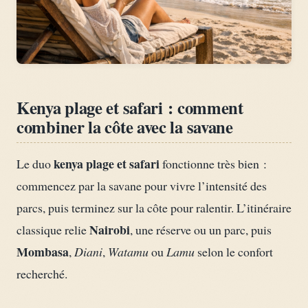
Kenya plage et safari : comment
combiner la côte avec la savane
kenya plage et safari
Le duo
fonctionne très bien :
commencez par la savane pour vivre l’intensité des
parcs, puis terminez sur la côte pour ralentir. L’itinéraire
Nairobi
classique relie
, une réserve ou un parc, puis
Mombasa
,
Diani
,
Watamu
ou
Lamu
selon le confort
recherché.