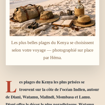
Les plus belles plages du Kenya se choisissent
selon votre voyage — photographié sur place
par Héma.
L
es plages du Kenya les plus prisées se
trouvent sur la côte de l’océan Indien, autour
de Diani, Watamu, Malindi, Mombasa et Lamu.
Diani offre le décor le plus paradisiaque, Watamu