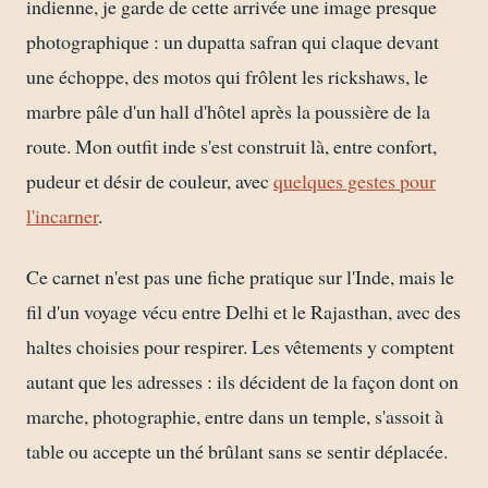
indienne, je garde de cette arrivée une image presque
photographique : un dupatta safran qui claque devant
une échoppe, des motos qui frôlent les rickshaws, le
marbre pâle d'un hall d'hôtel après la poussière de la
route. Mon outfit inde s'est construit là, entre confort,
pudeur et désir de couleur, avec
quelques gestes pour
l'incarner
.
Ce carnet n'est pas une fiche pratique sur l'Inde, mais le
fil d'un voyage vécu entre Delhi et le Rajasthan, avec des
haltes choisies pour respirer. Les vêtements y comptent
autant que les adresses : ils décident de la façon dont on
marche, photographie, entre dans un temple, s'assoit à
table ou accepte un thé brûlant sans se sentir déplacée.