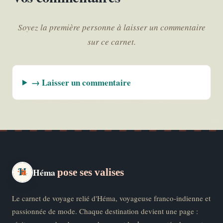
Soyez la première personne à laisser un commentaire
sur ce carnet.
→ Laisser un commentaire
Héma
pose ses valises
Le carnet de voyage relié d'Héma, voyageuse franco-indienne et
passionnée de mode. Chaque destination devient une page :