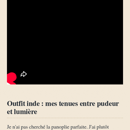
Outfit inde : mes tenues entre pudeur
et lumière
Je n'ai pas cherché la panoplie parfaite. J'ai plutôt