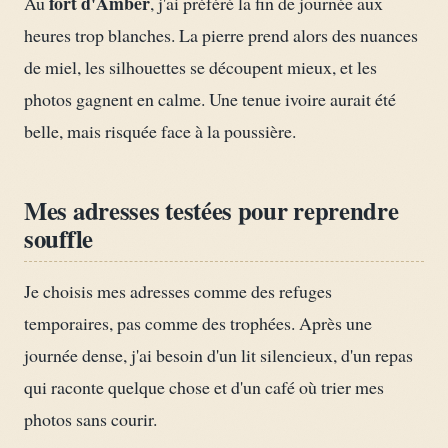
fort d'Amber
Au
, j'ai préféré la fin de journée aux
heures trop blanches. La pierre prend alors des nuances
de miel, les silhouettes se découpent mieux, et les
photos gagnent en calme. Une tenue ivoire aurait été
belle, mais risquée face à la poussière.
Mes adresses testées pour reprendre
souffle
Je choisis mes adresses comme des refuges
temporaires, pas comme des trophées. Après une
journée dense, j'ai besoin d'un lit silencieux, d'un repas
qui raconte quelque chose et d'un café où trier mes
photos sans courir.