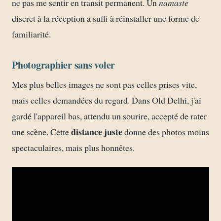
ne pas me sentir en transit permanent. Un
namaste
discret à la réception a suffi à réinstaller une forme de
familiarité.
Photographier sans voler
Mes plus belles images ne sont pas celles prises vite,
mais celles demandées du regard. Dans Old Delhi, j'ai
gardé l'appareil bas, attendu un sourire, accepté de rater
distance juste
une scène. Cette
donne des photos moins
spectaculaires, mais plus honnêtes.