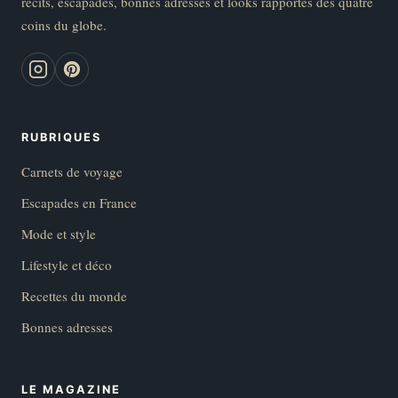
récits, escapades, bonnes adresses et looks rapportés des quatre
coins du globe.
RUBRIQUES
Carnets de voyage
Escapades en France
Mode et style
Lifestyle et déco
Recettes du monde
Bonnes adresses
LE MAGAZINE