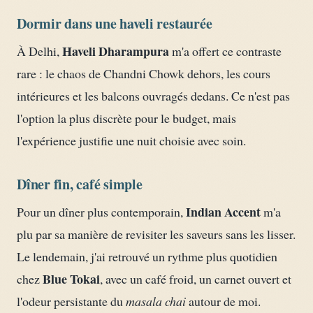
Dormir dans une haveli restaurée
Haveli Dharampura
À Delhi,
m'a offert ce contraste
rare : le chaos de Chandni Chowk dehors, les cours
intérieures et les balcons ouvragés dedans. Ce n'est pas
l'option la plus discrète pour le budget, mais
l'expérience justifie une nuit choisie avec soin.
Dîner fin, café simple
Indian Accent
Pour un dîner plus contemporain,
m'a
plu par sa manière de revisiter les saveurs sans les lisser.
Le lendemain, j'ai retrouvé un rythme plus quotidien
Blue Tokai
chez
, avec un café froid, un carnet ouvert et
l'odeur persistante du
masala chai
autour de moi.