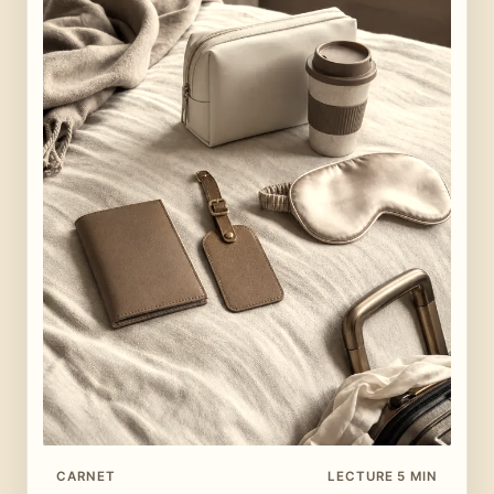
CARNET
LECTURE 5 MIN