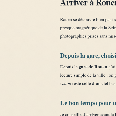
Arriver à Rouen
Rouen se découvre bien par fra
presque magnétique de la Seine
photographies prises sans mis
Depuis la gare, chois
gare de Rouen
Depuis la
, j’a
lecture simple de la ville : o
vision
reste celle d’un ciel bas
Le bon tempo pour u
Je conseille d’arriver avant la