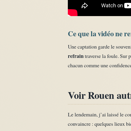
Ce que la vidéo ne r
Une captation garde le souvenir
refrain
traverse la foule. Sur 
chacun comme une confidence à
Voir Rouen aut
Le lendemain, j’ai laissé le c
convaincre : quelques lieux bie