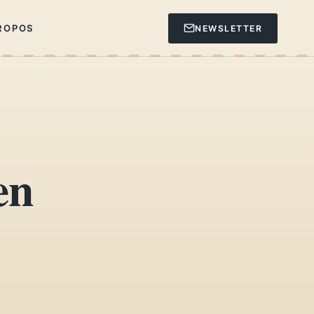
ROPOS
NEWSLETTER
en