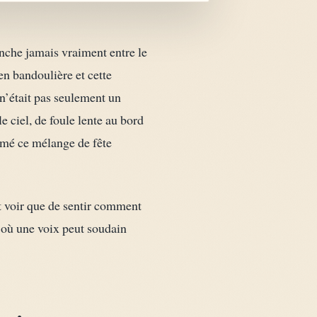
anche jamais vraiment entre le
en bandoulière et cette
n’était pas seulement un
e ciel, de foule lente au bord
aimé ce mélange de fête
ut voir que de sentir comment
ne où une voix peut soudain