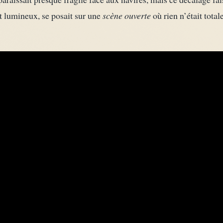
 et lumineux, se posait sur une
scène ouverte
où rien n’était total