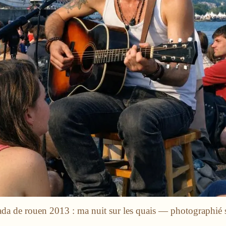
ada de rouen 2013 : ma nuit sur les quais — photographié 