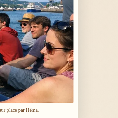
sur place par Héma.