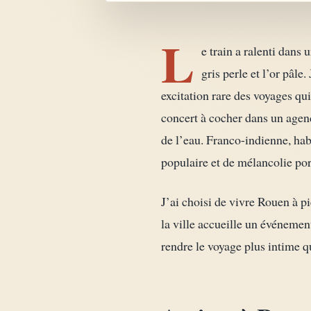
L
e train a ralenti dans
gris perle et l’or pâl
excitation rare des voyages qu
concert à cocher dans un agend
de l’eau. Franco-indienne, habi
populaire et de mélancolie por
J’ai choisi de vivre Rouen à pi
la ville accueille un événement
rendre le voyage plus intime q