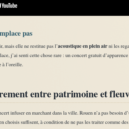
emplace pas
acoustique en plein air
, mais elle ne restitue pas l’
ni les reg
place, j’ai senti cette chose rare : un concert gratuit d’apparence
 l’oreille.
rement entre patrimoine et fleu
oncert infuser en marchant dans la ville. Rouen n’a pas besoin
n choisis suffisent, à condition de ne pas les traiter comme des 