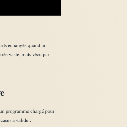
ards échangés quand un
 très vaste, mais vécu par
ve
 d’un programme chargé pour
cases à valider.