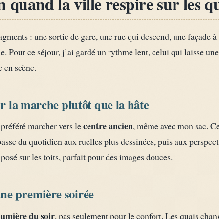
 quand la ville respire sur les q
gments : une sortie de gare, une rue qui descend, une façade à
. Pour ce séjour, j’ai gardé un rythme lent, celui qui laisse un
e en scène.
ir la marche plutôt que la hâte
centre ancien
i préféré marcher vers le
, même avec mon sac. Ce
n passe du quotidien aux ruelles plus dessinées, puis aux perspe
 posé sur les toits, parfait pour des images douces.
ne première soirée
lumière du soir
, pas seulement pour le confort. Les quais chan