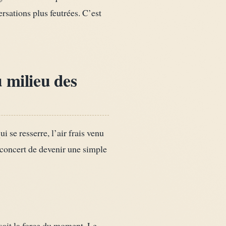
rsations plus feutrées. C’est
 milieu des
i se resserre, l’air frais venu
 concert de devenir une simple
isait la force du moment. Le