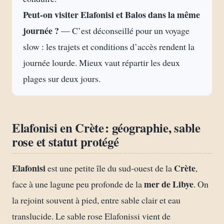
Peut-on visiter Elafonisi et Balos dans la même
journée ?
— C’est déconseillé pour un voyage
slow : les trajets et conditions d’accès rendent la
journée lourde. Mieux vaut répartir les deux
plages sur deux jours.
Elafonisi en Crète : géographie, sable
rose et statut protégé
Elafonisi
Crète
est une petite île du sud-ouest de la
,
mer de Libye
face à une lagune peu profonde de la
. On
la rejoint souvent à pied, entre sable clair et eau
translucide. Le sable rose Elafonissi vient de