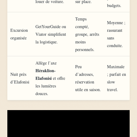
louer de voiture.
sur place.
budgets.
Temps
Moyenne ;
GetYourGuide ou
compté,
Excursion
rassurant
Viator simplifient
groupe, arrêts
organisée
sans
la logistique.
moins
conduite.
personnels.
Allège l’axe
Peu
Maximale
Héraklion-
Nuit près
d’adresses,
; parfait en
Elafonisi
et offre
d’Elafonisi
réservation
slow
les lumières
utile en saison.
travel.
douces.