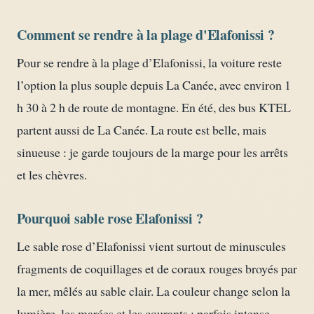
Comment se rendre à la plage d'Elafonissi ?
Pour se rendre à la plage d’Elafonissi, la voiture reste
l’option la plus souple depuis La Canée, avec environ 1
h 30 à 2 h de route de montagne. En été, des bus KTEL
partent aussi de La Canée. La route est belle, mais
sinueuse : je garde toujours de la marge pour les arrêts
et les chèvres.
Pourquoi sable rose Elafonissi ?
Le sable rose d’Elafonissi vient surtout de minuscules
fragments de coquillages et de coraux rouges broyés par
la mer, mêlés au sable clair. La couleur change selon la
lumière, les marées et les courants : parfois intense,