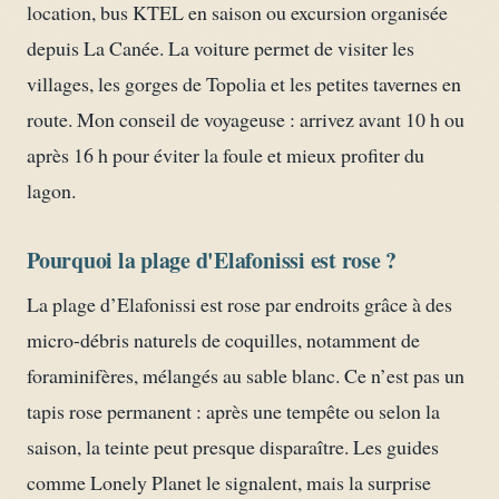
location, bus KTEL en saison ou excursion organisée
depuis La Canée. La voiture permet de visiter les
villages, les gorges de Topolia et les petites tavernes en
route. Mon conseil de voyageuse : arrivez avant 10 h ou
après 16 h pour éviter la foule et mieux profiter du
lagon.
Pourquoi la plage d'Elafonissi est rose ?
La plage d’Elafonissi est rose par endroits grâce à des
micro-débris naturels de coquilles, notamment de
foraminifères, mélangés au sable blanc. Ce n’est pas un
tapis rose permanent : après une tempête ou selon la
saison, la teinte peut presque disparaître. Les guides
comme Lonely Planet le signalent, mais la surprise