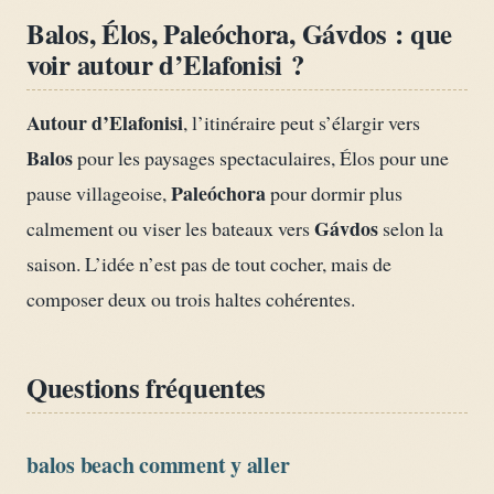
Balos, Élos, Paleóchora, Gávdos : que
voir autour d’Elafonisi ?
Autour d’Elafonisi
, l’itinéraire peut s’élargir vers
Balos
pour les paysages spectaculaires, Élos pour une
Paleóchora
pause villageoise,
pour dormir plus
Gávdos
calmement ou viser les bateaux vers
selon la
saison. L’idée n’est pas de tout cocher, mais de
composer deux ou trois haltes cohérentes.
Questions fréquentes
balos beach comment y aller