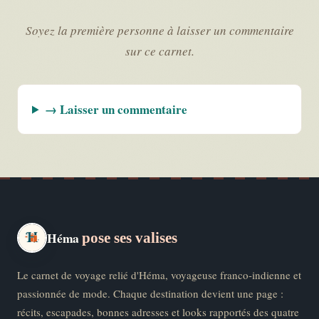
Soyez la première personne à laisser un commentaire
sur ce carnet.
→ Laisser un commentaire
Héma
pose ses valises
Le carnet de voyage relié d'Héma, voyageuse franco-indienne et
passionnée de mode. Chaque destination devient une page :
récits, escapades, bonnes adresses et looks rapportés des quatre