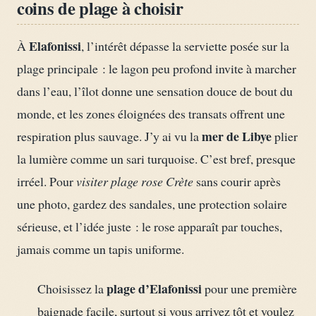
coins de plage à choisir
Elafonissi
À
, l’intérêt dépasse la serviette posée sur la
plage principale : le lagon peu profond invite à marcher
dans l’eau, l’îlot donne une sensation douce de bout du
monde, et les zones éloignées des transats offrent une
mer de Libye
respiration plus sauvage. J’y ai vu la
plier
la lumière comme un sari turquoise. C’est bref, presque
irréel. Pour
visiter plage rose Crète
sans courir après
une photo, gardez des sandales, une protection solaire
sérieuse, et l’idée juste : le rose apparaît par touches,
jamais comme un tapis uniforme.
plage d’Elafonissi
Choisissez la
pour une première
baignade facile, surtout si vous arrivez tôt et voulez