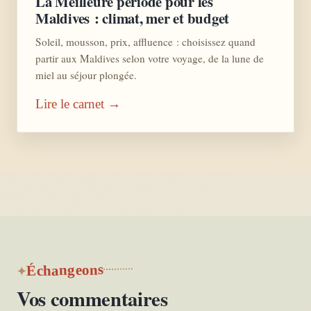
La Meilleure période pour les
Maldives : climat, mer et budget
Soleil, mousson, prix, affluence : choisissez quand
partir aux Maldives selon votre voyage, de la lune de
miel au séjour plongée.
Lire le carnet →
Échangeons
Vos commentaires