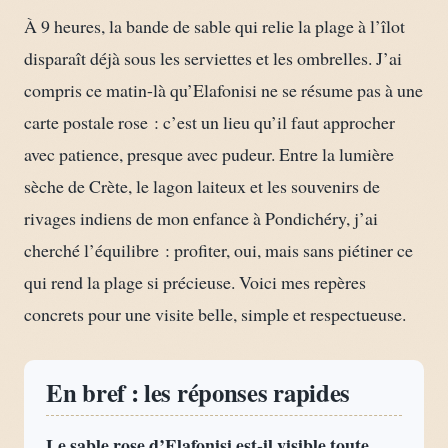
À 9 heures, la bande de sable qui relie la plage à l’îlot
disparaît déjà sous les serviettes et les ombrelles. J’ai
compris ce matin-là qu’Elafonisi ne se résume pas à une
carte postale rose : c’est un lieu qu’il faut approcher
avec patience, presque avec pudeur. Entre la lumière
sèche de Crète, le lagon laiteux et les souvenirs de
rivages indiens de mon enfance à Pondichéry, j’ai
cherché l’équilibre : profiter, oui, mais sans piétiner ce
qui rend la plage si précieuse. Voici mes repères
concrets pour une visite belle, simple et respectueuse.
En bref : les réponses rapides
Le sable rose d’Elafonisi est-il visible toute