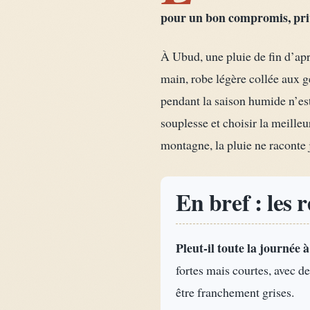
pour un bon compromis, privi
À Ubud, une pluie de fin d’apr
main, robe légère collée aux ge
pendant la saison humide n’est
souplesse et choisir la meilleu
montagne, la pluie ne raconte 
En bref : les 
Pleut-il toute la journée 
fortes mais courtes, avec des
être franchement grises.