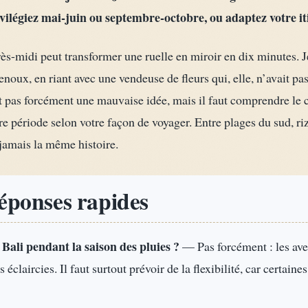
légiez mai-juin ou septembre-octobre, ou adaptez votre itiné
ès-midi peut transformer une ruelle en miroir en dix minutes. Je
noux, en riant avec une vendeuse de fleurs qui, elle, n’avait pas
 pas forcément une mauvaise idée, mais il faut comprendre le cl
re période selon votre façon de voyager. Entre plages du sud, riz
jamais la même histoire.
réponses rapides
à Bali pendant la saison des pluies ?
— Pas forcément : les aver
 éclaircies. Il faut surtout prévoir de la flexibilité, car certain