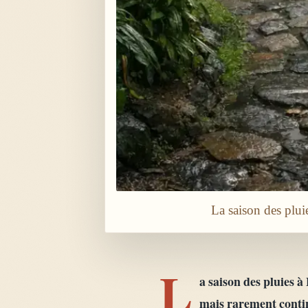
La saison des plui
L
a saison des pluies à
mais rarement continu