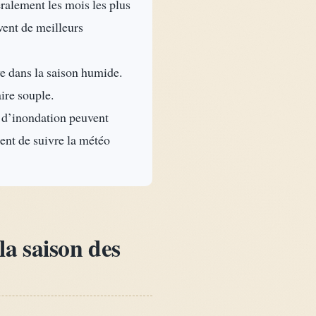
ralement les mois les plus
uvent de meilleurs
 dans la saison humide.
aire souple.
d’inondation peuvent
dent de suivre la météo
la saison des