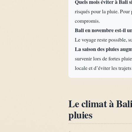
Quels mois éviter à Bali si
risqués pour la pluie. Pour 
compromis.
Bali en novembre est-il u
Le voyage reste possible, su
La saison des pluies augme
survenir lors de fortes plui
locale et d’éviter les trajet
Le climat à Bali
pluies