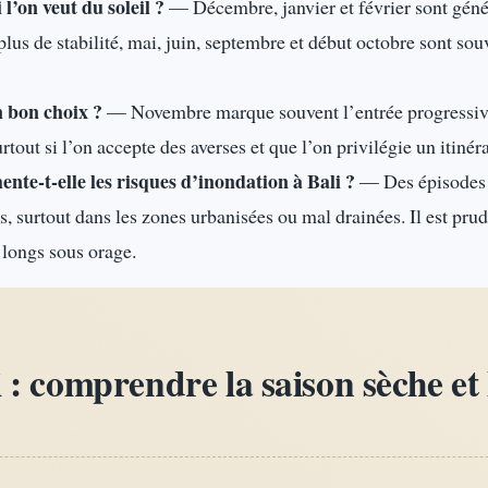
 l’on veut du soleil ?
— Décembre, janvier et février sont géné
plus de stabilité, mai, juin, septembre et début octobre sont so
n bon choix ?
— Novembre marque souvent l’entrée progressive
rtout si l’on accepte des averses et que l’on privilégie un itinér
nte-t-elle les risques d’inondation à Bali ?
— Des épisodes 
es, surtout dans les zones urbanisées ou mal drainées. Il est pru
s longs sous orage.
 : comprendre la saison sèche et 