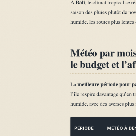
Bali
À
, le climat tropical se 
saison des pluies plutôt de no
humide, les routes plus lentes 
Météo par mois 
le budget et l’a
meilleure période pour pa
La
l’île respire davantage qu’en 
humide, avec des averses plus
PÉRIODE
MÉTÉO À DE