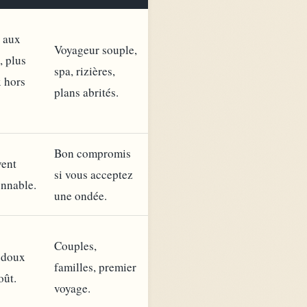
 aux
Voyageur souple,
, plus
spa, rizières,
 hors
plans abrités.
Bon compromis
ent
si vous acceptez
onnable.
une ondée.
Couples,
 doux
familles, premier
oût.
voyage.