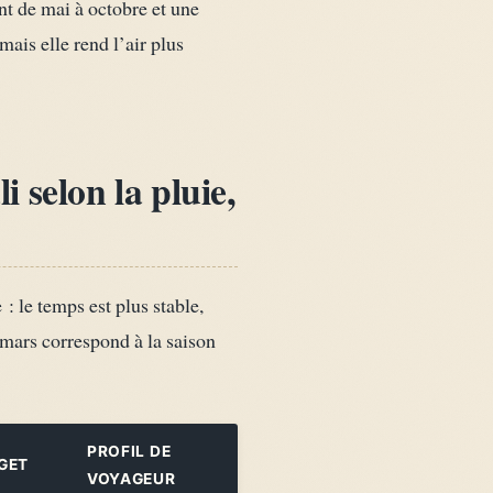
t de mai à octobre et une
ais elle rend l’air plus
 selon la pluie,
: le temps est plus stable,
 mars correspond à la saison
PROFIL DE
GET
VOYAGEUR