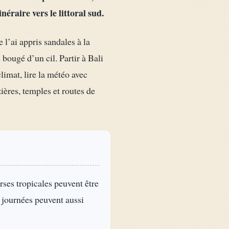
raire vers le littoral sud.
 l’ai appris sandales à la
 bougé d’un cil. Partir à Bali
imat, lire la météo avec
ières, temples et routes de
ses tropicales peuvent être
es journées peuvent aussi