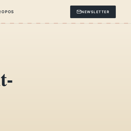
ROPOS
NEWSLETTER
t-