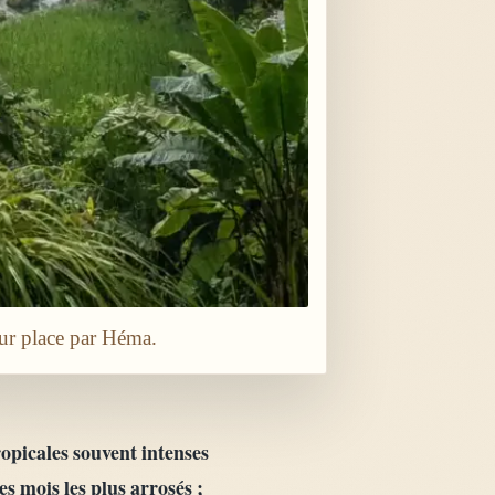
sur place par Héma.
ropicales souvent intenses
s mois les plus arrosés ;