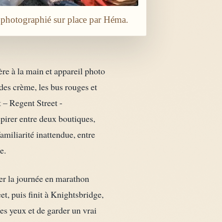
 photographié sur place par Héma.
gère à la main et appareil photo
çades crème, les bus rouges et
 – Regent Street -
spirer entre deux boutiques,
miliarité inattendue, entre
e.
mer la journée en marathon
t, puis finit à Knightsbridge,
les yeux et de garder un vrai