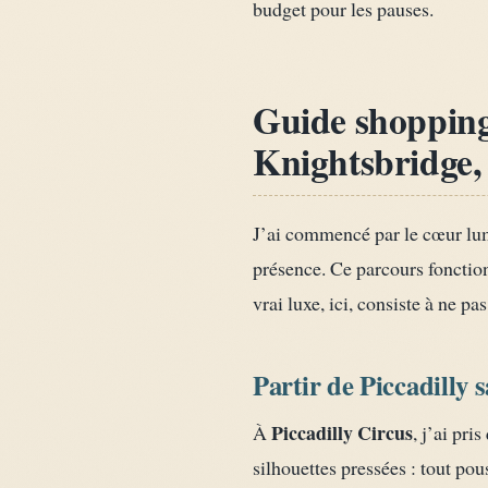
budget pour les pauses.
Guide shopping 
Knightsbridge, 
J’ai commencé par le cœur lumi
présence. Ce parcours fonctionn
vrai luxe, ici, consiste à ne pa
Partir de Piccadilly 
Piccadilly Circus
À
, j’ai pri
silhouettes pressées : tout pou