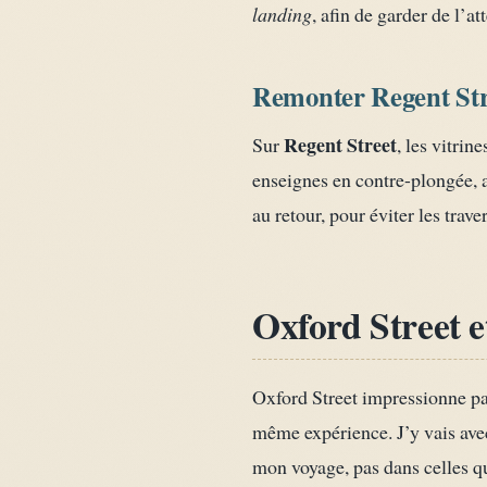
landing
, afin de garder de l’at
Remonter Regent St
Regent Street
Sur
, les vitri
enseignes en contre-plongée, av
au retour, pour éviter les trave
Oxford Street e
Oxford Street impressionne par
même expérience. J’y vais avec
mon voyage, pas dans celles qu