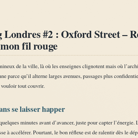
Londres #2 : Oxford Street – Re
mon fil rouge
neux de la ville, là où les enseignes clignotent mais où l’arch
e parce qu’il alterne larges avenues, passages plus confidentiel
s vouloir tout couvrir.
sans se laisser happer
s quelques minutes avant d’avancer, juste pour capter l’énergie. L
sse à accélérer. Pourtant, le bon réflexe est de ralentir dès le 