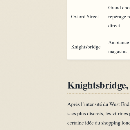
Grand cho
Oxford Street
repérage r
direct.
Ambiance p
Knightsbridge
magasins, 
Knightsbridge, 
Après l’intensité du West End
sacs plus discrets, les vitrine
certaine idée du shopping lon