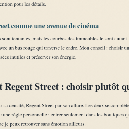
tention pour les détails.
reet comme une avenue de cinéma
nes sont tentantes, mais les courbes des immeubles le sont autant
ec un bus rouge qui traverse le cadre. Mon conseil : choisir un c
rsées inutiles et préserver son énergie.
t Regent Street : choisir plutôt
 sa densité, Regent Street par son allure. Les deux se complète
 une règle personnelle : entrer seulement dans les boutiques q
e je peux retrouver sans émotion ailleurs.