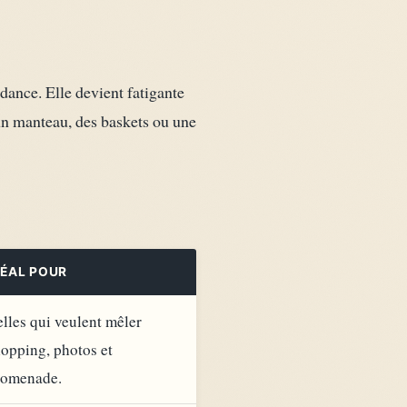
dance. Elle devient fatigante
un manteau, des baskets ou une
DÉAL POUR
lles qui veulent mêler
opping, photos et
romenade.