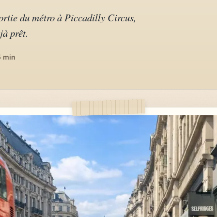
sortie du métro à Piccadilly Circus,
jà prêt.
5 min