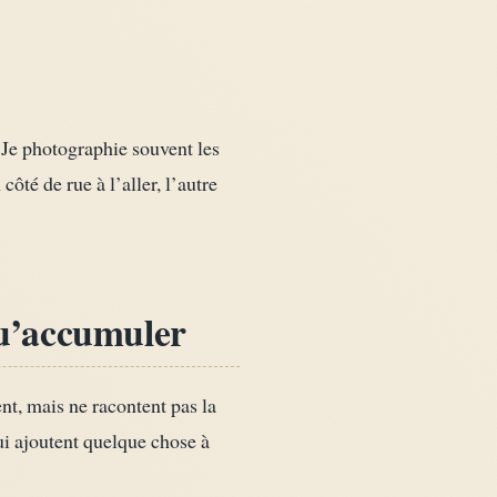
. Je photographie souvent les
ôté de rue à l’aller, l’autre
 qu’accumuler
nt, mais ne racontent pas la
ui ajoutent quelque chose à