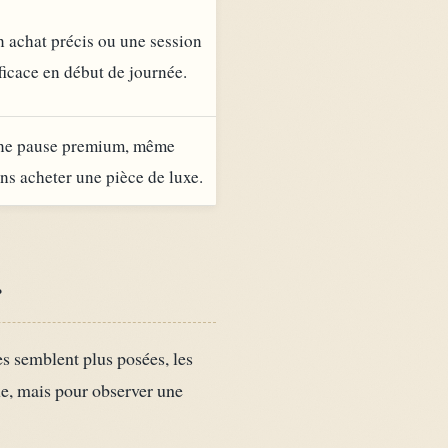
 achat précis ou une session
ficace en début de journée.
ne pause premium, même
ns acheter une pièce de luxe.
r
s semblent plus posées, les
que, mais pour observer une