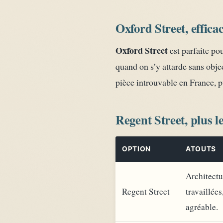
Oxford Street, effica
Oxford Street
est parfaite po
quand on s’y attarde sans obje
pièce introuvable en France, p
Regent Street, plus l
OPTION
ATOUTS
Architectu
Regent Street
travaillée
agréable.