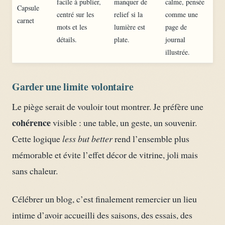
facile à publier,
manquer de
calme, pensée
Capsule
centré sur les
relief si la
comme une
carnet
mots et les
lumière est
page de
détails.
plate.
journal
illustrée.
Garder une limite volontaire
Le piège serait de vouloir tout montrer. Je préfère une
cohérence
visible : une table, un geste, un souvenir.
Cette logique
less but better
rend l’ensemble plus
mémorable et évite l’effet décor de vitrine, joli mais
sans chaleur.
Célébrer un blog, c’est finalement remercier un lieu
intime d’avoir accueilli des saisons, des essais, des