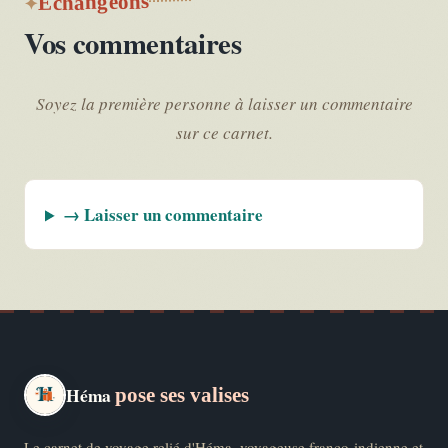
Échangeons
Vos commentaires
Soyez la première personne à laisser un commentaire
sur ce carnet.
→ Laisser un commentaire
Héma
pose ses valises
Le carnet de voyage relié d'Héma, voyageuse franco-indienne et