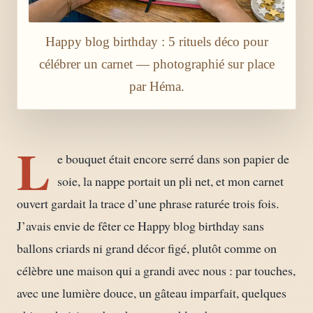
Happy blog birthday : 5 rituels déco pour
célébrer un carnet — photographié sur place
par Héma.
L
e bouquet était encore serré dans son papier de
soie, la nappe portait un pli net, et mon carnet
ouvert gardait la trace d’une phrase raturée trois fois.
J’avais envie de fêter ce Happy blog birthday sans
ballons criards ni grand décor figé, plutôt comme on
célèbre une maison qui a grandi avec nous : par touches,
avec une lumière douce, un gâteau imparfait, quelques