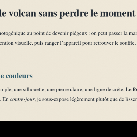
le volcan sans perdre le moment
hotogénique au point de devenir piégeux : on peut passer la mar
ntion visuelle, puis ranger l’appareil pour retrouver le souffle, 
e couleurs
f
mple, une silhouette, une pierre claire, une ligne de crête. Le
e. En
contre-jour
, je sous-expose légèrement plutôt que de lisse