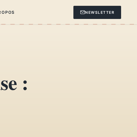
ROPOS
NEWSLETTER
se :