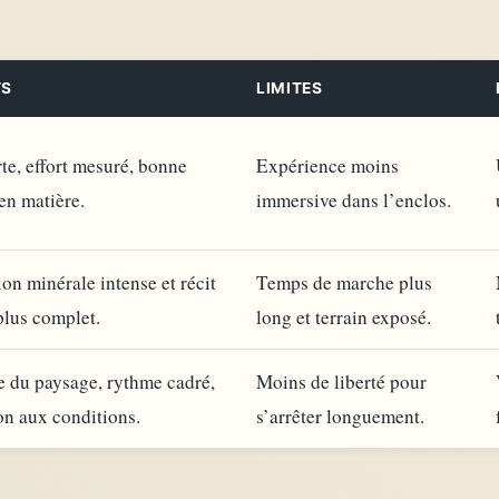
TS
LIMITES
te, effort mesuré, bonne
Expérience moins
en matière.
immersive dans l’enclos.
on minérale intense et récit
Temps de marche plus
plus complet.
long et terrain exposé.
e du paysage, rythme cadré,
Moins de liberté pour
on aux conditions.
s’arrêter longuement.