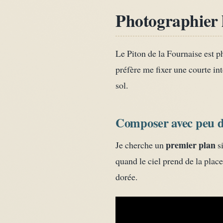
Photographier 
Le Piton de la Fournaise est p
préfère me fixer une courte inte
sol.
Composer avec peu d
premier plan
Je cherche un
si
quand le ciel prend de la plac
dorée.