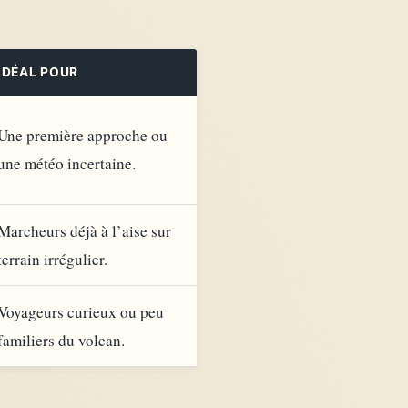
IDÉAL POUR
Une première approche ou
une météo incertaine.
Marcheurs déjà à l’aise sur
terrain irrégulier.
Voyageurs curieux ou peu
familiers du volcan.