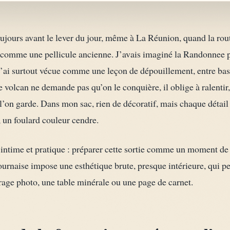
ujours avant le lever du jour, même à La Réunion, quand la rou
 comme une pellicule ancienne. J’avais imaginé la Randonnee 
l’ai surtout vécue comme une leçon de dépouillement, entre basal
volcan ne demande pas qu’on le conquière, il oblige à ralentir, 
l’on garde. Dans mon sac, rien de décoratif, mais chaque détai
 un foulard couleur cendre.
intime et pratique : préparer cette sortie comme un moment d
urnaise impose une esthétique brute, presque intérieure, qui p
irage photo, une table minérale ou une page de carnet.