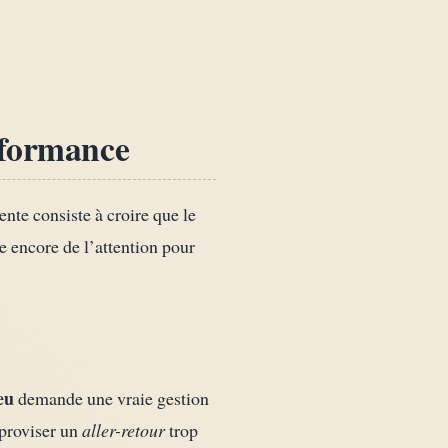
rformance
ente consiste à croire que le
se encore de l’attention pour
eu
demande une vraie gestion
mproviser un
aller-retour
trop