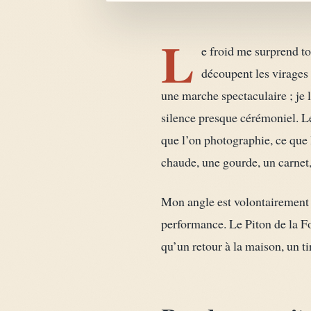
L
e froid me surprend to
découpent les virages
une marche spectaculaire ; je 
silence presque cérémoniel. Le 
que l’on photographie, ce que 
chaude, une gourde, un carnet,
Mon angle est volontairement 
performance. Le Piton de la Fo
qu’un retour à la maison, un t