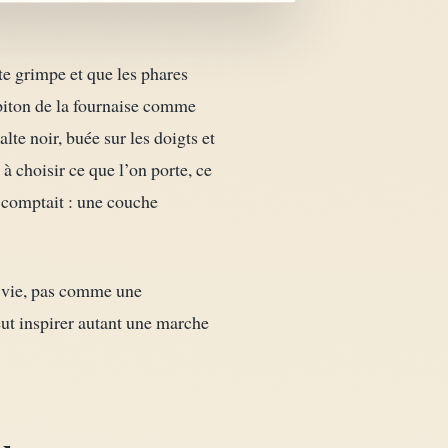
te grimpe et que les phares
piton de la fournaise comme
te noir, buée sur les doigts et
à choisir ce que l’on porte, ce
l comptait : une couche
e vie, pas comme une
eut inspirer autant une marche