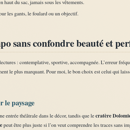
en haut du sac, jamais sous les vêtements.
r les gants, le foulard ou un objectif.
mpo sans confondre beauté et pe
 lectures : contemplative, sportive, accompagnée. L’erreur fréqu
ment le plus marquant. Pour moi, le bon choix est celui qui lais
r le paysage
cratère Dolomi
ne entrée théâtrale dans le décor, tandis que le
e
peut être plus juste si l’on veut comprendre les traces sans i