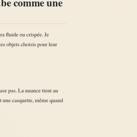
aube comme une
a fluide ou crispée. Je
les objets choisis pour leur
rase pas. La nuance tient au
 et une casquette, même quand