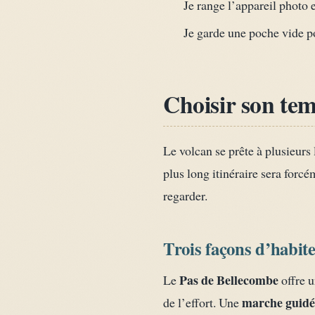
Je range l’appareil photo 
Je garde une poche vide pou
Choisir son te
Le volcan se prête à plusieurs
plus long itinéraire sera forcé
regarder.
Trois façons d’habite
Pas de Bellecombe
Le
offre u
marche guidé
de l’effort. Une