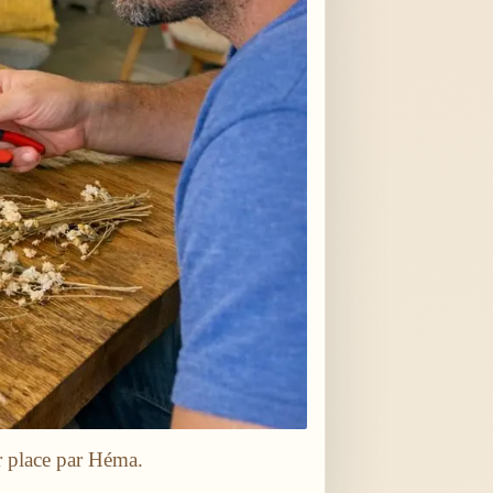
r place par Héma.