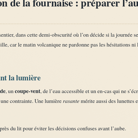
n de la fournaise : préparer l’
tier, dans cette demi-obscurité où l’on décide si la journée ser
lle, car le matin volcanique ne pardonne pas les hésitations ni 
nt la lumière
ude
coupe-vent
, un
, de l’eau accessible et un en-cas qui ne s’éc
t une contrainte. Une lumière
rasante
mérite aussi des lunettes
rès du lit pour éviter les décisions confuses avant l’aube.