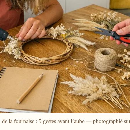
de la fournaise : 5 gestes avant l’aube — photographié su