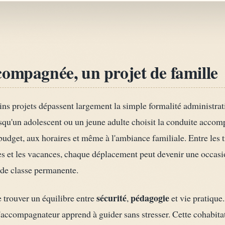
compagnée, un projet de famille
ins projets dépassent largement la simple formalité administra
lorsqu'un adolescent ou un jeune adulte choisit la conduite ac
 budget, aux horaires et même à l'ambiance familiale. Entre les t
ses et les vacances, chaque déplacement peut devenir une occas
e de classe permanente.
sécurité
pédagogie
e trouver un équilibre entre
,
et vie pratique
l'accompagnateur apprend à guider sans stresser. Cette cohabita