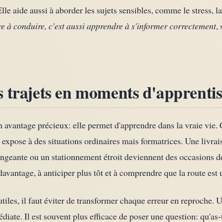
Elle aide aussi à aborder les sujets sensibles, comme le stress, l
e à conduire, c'est aussi apprendre à s'informer correctement
,
s trajets en moments d'apprenti
avantage précieux: elle permet d'apprendre dans la vraie vie.
al expose à des situations ordinaires mais formatrices. Une livra
angeante ou un stationnement étroit deviennent des occasions 
davantage, à anticiper plus tôt et à comprendre que la route est
iles, il faut éviter de transformer chaque erreur en reproche. 
iate. Il est souvent plus efficace de poser une question: qu'as-