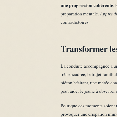
une progression cohérente
. 
préparation mentale.
Apprendr
contradictoires.
Transformer le
La conduite accompagnée a un 
très encadrée, le trajet famili
piéton hésitant, une météo ch
peut aider le jeune à observer 
Pour que ces moments soient ut
provoquer une crispation imméd