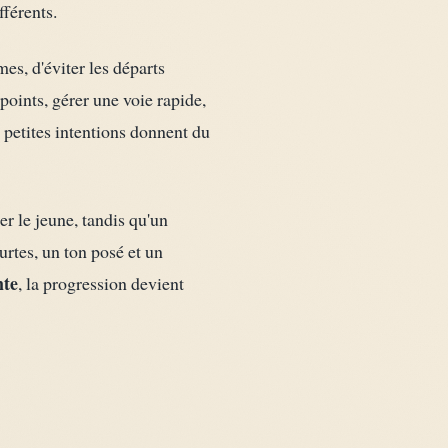
férents.
mes, d'éviter les départs
-points, gérer une voie rapide,
 petites intentions donnent du
r le jeune, tandis qu'un
urtes, un ton posé et un
nte
, la progression devient