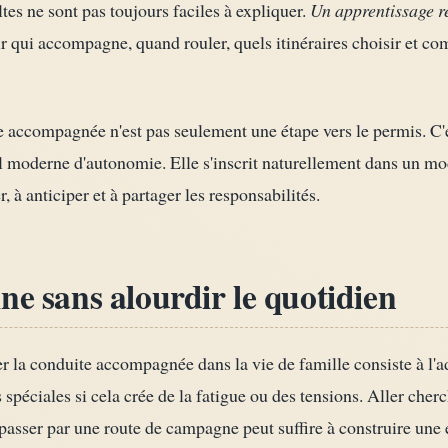
tes ne sont pas toujours faciles à expliquer.
Un apprentissage r
ir qui accompagne, quand rouler, quels itinéraires choisir et c
e accompagnée n'est pas seulement une étape vers le permis. C'
l moderne d'autonomie. Elle s'inscrit naturellement dans un mod
 anticiper et à partager les responsabilités.
ne sans alourdir le quotidien
r la conduite accompagnée dans la vie de famille consiste à l'ad
es spéciales si cela crée de la fatigue ou des tensions. Aller cher
 passer par une route de campagne peut suffire à construire une 