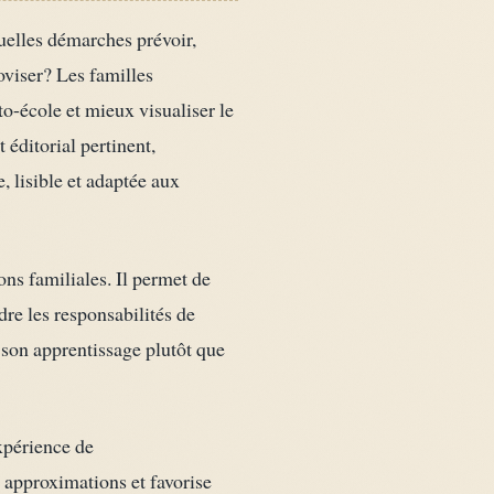
uelles démarches prévoir,
viser? Les familles
to-école et mieux visualiser le
éditorial pertinent,
 lisible et adaptée aux
ons familiales. Il permet de
dre les responsabilités de
e son apprentissage plutôt que
expérience de
s approximations et favorise