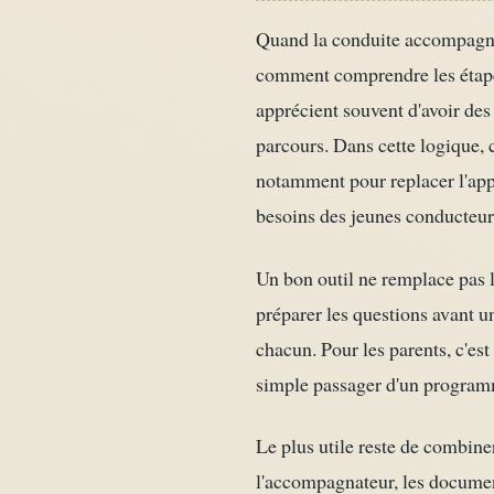
Quand la conduite accompagnée 
comment comprendre les étape
apprécient souvent d'avoir des
parcours. Dans cette logique,
notamment pour replacer l'appr
besoins des jeunes conducteur
Un bon outil ne remplace pas l'
préparer les questions avant u
chacun. Pour les parents, c'est
simple passager d'un progra
Le plus utile reste de combiner
l'accompagnateur, les documents