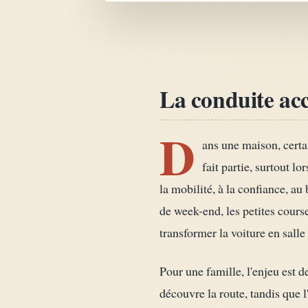
La conduite ac
D
ans une maison, certa
fait partie, surtout 
la mobilité, à la confiance, au
de week-end, les petites cour
transformer la voiture en sall
Pour une famille, l'enjeu est d
découvre la route, tandis que 