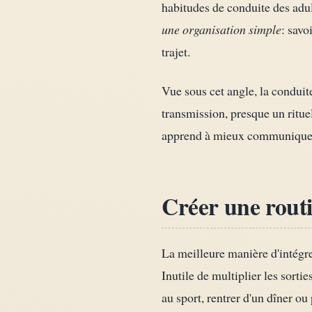
habitudes de conduite des adul
une organisation simple
: savo
trajet.
Vue sous cet angle, la conduit
transmission, presque un ritue
apprend à mieux communiquer, à
Créer une routi
La meilleure manière d'intégre
Inutile de multiplier les sorti
au sport, rentrer d'un dîner ou