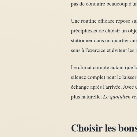
pas de conduire beaucoup d'un
Une routine efficace repose sur
précipités et de choisir un obj
stationner dans un quartier an
sens à l'exercice et évitent le
Le climat compte autant que l
silence complet peut le laisser
échange après l'arrivée. Avec
plus naturelle.
Le quotidien re
Choisir les bon