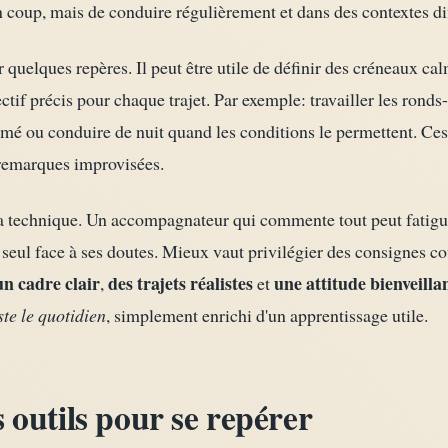
 coup, mais de conduire régulièrement et dans des contextes dif
 quelques repères. Il peut être utile de définir des créneaux cal
ectif précis pour chaque trajet. Par exemple: travailler les ronds
imé ou conduire de nuit quand les conditions le permettent. Ces
s remarques improvisées.
a technique. Un accompagnateur qui commente tout peut fatigue
 seul face à ses doutes. Mieux vaut privilégier des consignes co
un cadre clair
des trajets réalistes
une attitude bienveilla
,
et
ste le quotidien
, simplement enrichi d'un apprentissage utile.
s outils pour se repérer