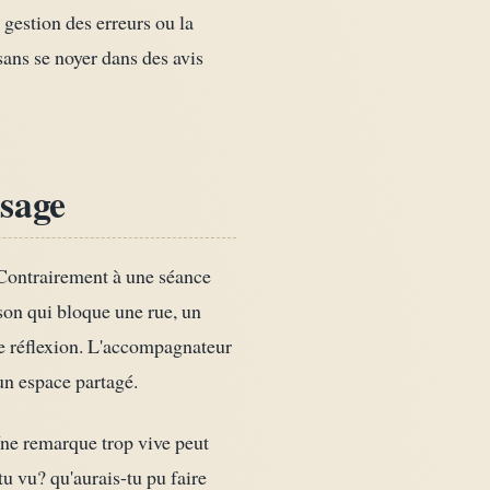
a gestion des erreurs ou la
 sans se noyer dans des avis
ssage
 Contrairement à une séance
ison qui bloque une rue, un
de réflexion. L'accompagnateur
 un espace partagé.
Une remarque trop vive peut
tu vu? qu'aurais-tu pu faire