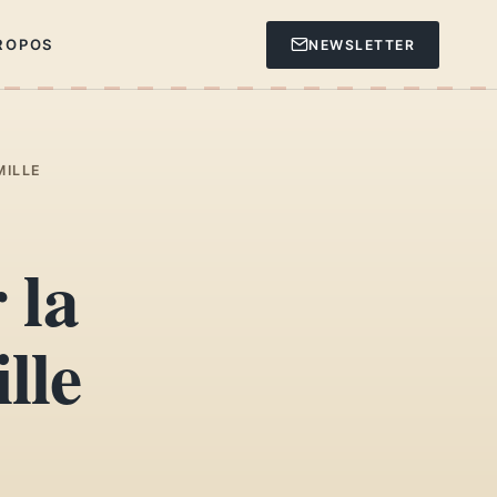
ROPOS
NEWSLETTER
MILLE
 la
lle