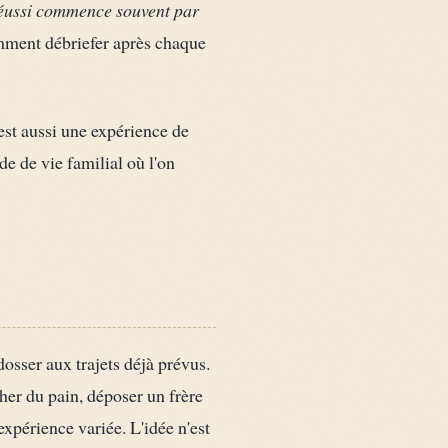
éussi commence souvent par
omment débriefer après chaque
est aussi une expérience de
e de vie familial où l'on
osser aux trajets déjà prévus.
cher du pain, déposer un frère
expérience variée. L'idée n'est