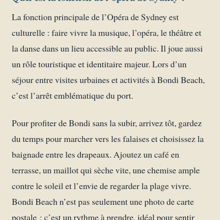
La fonction principale de l’Opéra de Sydney est
culturelle : faire vivre la musique, l’opéra, le théâtre et
la danse dans un lieu accessible au public. Il joue aussi
un rôle touristique et identitaire majeur. Lors d’un
séjour entre visites urbaines et activités à Bondi Beach,
c’est l’arrêt emblématique du port.
Pour profiter de Bondi sans la subir, arrivez tôt, gardez
du temps pour marcher vers les falaises et choisissez la
baignade entre les drapeaux. Ajoutez un café en
terrasse, un maillot qui sèche vite, une chemise ample
contre le soleil et l’envie de regarder la plage vivre.
Bondi Beach n’est pas seulement une photo de carte
postale : c’est un rythme à prendre, idéal pour sentir