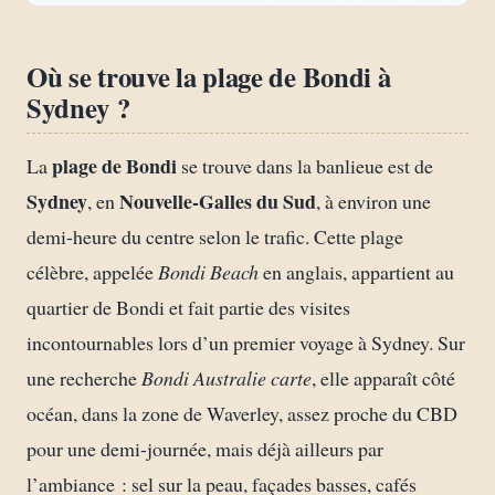
Où se trouve la plage de Bondi à
Sydney ?
plage de Bondi
La
se trouve dans la banlieue est de
Sydney
Nouvelle-Galles du Sud
, en
, à environ une
demi-heure du centre selon le trafic. Cette plage
célèbre, appelée
Bondi Beach
en anglais, appartient au
quartier de Bondi et fait partie des visites
incontournables lors d’un premier voyage à Sydney. Sur
une recherche
Bondi Australie carte
, elle apparaît côté
océan, dans la zone de Waverley, assez proche du CBD
pour une demi-journée, mais déjà ailleurs par
l’ambiance : sel sur la peau, façades basses, cafés