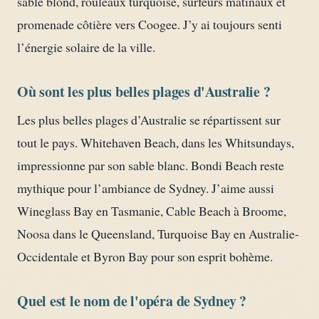
sable blond, rouleaux turquoise, surfeurs matinaux et
promenade côtière vers Coogee. J’y ai toujours senti
l’énergie solaire de la ville.
Où sont les plus belles plages d'Australie ?
Les plus belles plages d’Australie se répartissent sur
tout le pays. Whitehaven Beach, dans les Whitsundays,
impressionne par son sable blanc. Bondi Beach reste
mythique pour l’ambiance de Sydney. J’aime aussi
Wineglass Bay en Tasmanie, Cable Beach à Broome,
Noosa dans le Queensland, Turquoise Bay en Australie-
Occidentale et Byron Bay pour son esprit bohème.
Quel est le nom de l'opéra de Sydney ?