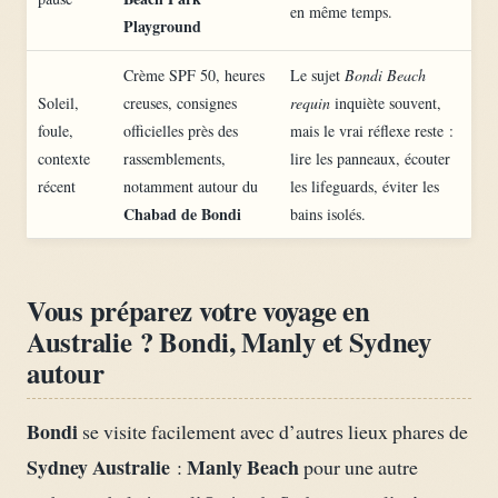
en même temps.
Playground
Crème SPF 50, heures
Le sujet
Bondi Beach
Soleil,
creuses, consignes
requin
inquiète souvent,
foule,
officielles près des
mais le vrai réflexe reste :
contexte
rassemblements,
lire les panneaux, écouter
récent
notamment autour du
les lifeguards, éviter les
Chabad de Bondi
bains isolés.
Vous préparez votre voyage en
Australie ? Bondi, Manly et Sydney
autour
Bondi
se visite facilement avec d’autres lieux phares de
Sydney Australie
Manly Beach
:
pour une autre