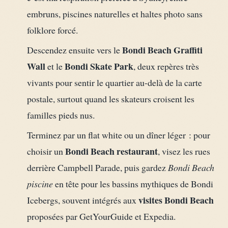
embruns, piscines naturelles et haltes photo sans
folklore forcé.
Bondi Beach Graffiti
Descendez ensuite vers le
Wall
Bondi Skate Park
et le
, deux repères très
vivants pour sentir le quartier au-delà de la carte
postale, surtout quand les skateurs croisent les
familles pieds nus.
Terminez par un flat white ou un dîner léger : pour
Bondi Beach restaurant
choisir un
, visez les rues
derrière Campbell Parade, puis gardez
Bondi Beach
piscine
en tête pour les bassins mythiques de Bondi
visites Bondi Beach
Icebergs, souvent intégrés aux
proposées par GetYourGuide et Expedia.