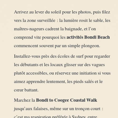
Arrivez au lever du soleil pour les photos, puis filez
vers la zone surveillée : la lumière rosit le sable, les
maîtres-nageurs cadrent la baignade, et l’on
activités Bondi Beach
comprend vite pourquoi les
commencent souvent par un simple plongeon.
Installez-vous près des écoles de surf pour regarder
les débutants et les locaux glisser sur des vagues
plutôt accessibles, ou réservez une initiation si vous
aimez apprendre lentement, les pieds salés et le
cœur battant.
Bondi to Coogee Coastal Walk
Marchez la
jusqu’aux falaises, même sur un tronçon court :
c’est ma respiration préférée à Sydney, entre