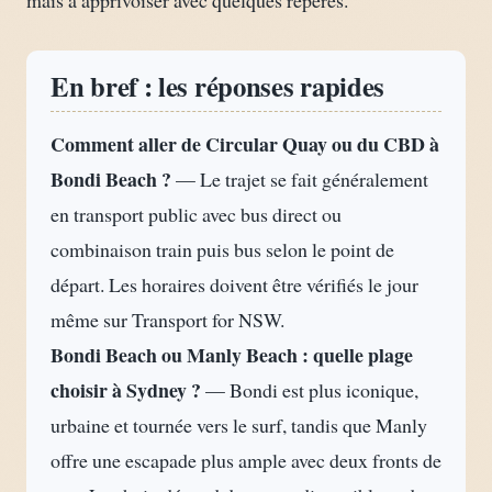
mais à apprivoiser avec quelques repères.
En bref : les réponses rapides
Comment aller de Circular Quay ou du CBD à
Bondi Beach ?
— Le trajet se fait généralement
en transport public avec bus direct ou
combinaison train puis bus selon le point de
départ. Les horaires doivent être vérifiés le jour
même sur Transport for NSW.
Bondi Beach ou Manly Beach : quelle plage
choisir à Sydney ?
— Bondi est plus iconique,
urbaine et tournée vers le surf, tandis que Manly
offre une escapade plus ample avec deux fronts de