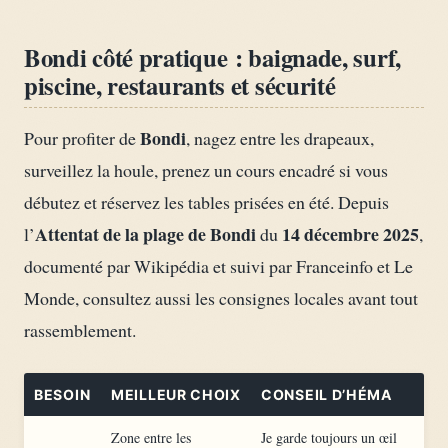
Bondi côté pratique : baignade, surf,
piscine, restaurants et sécurité
Bondi
Pour profiter de
, nagez entre les drapeaux,
surveillez la houle, prenez un cours encadré si vous
débutez et réservez les tables prisées en été. Depuis
Attentat de la plage de Bondi
14 décembre 2025
l’
du
,
documenté par Wikipédia et suivi par Franceinfo et Le
Monde, consultez aussi les consignes locales avant tout
rassemblement.
BESOIN
MEILLEUR CHOIX
CONSEIL D’HÉMA
Zone entre les
Je garde toujours un œil