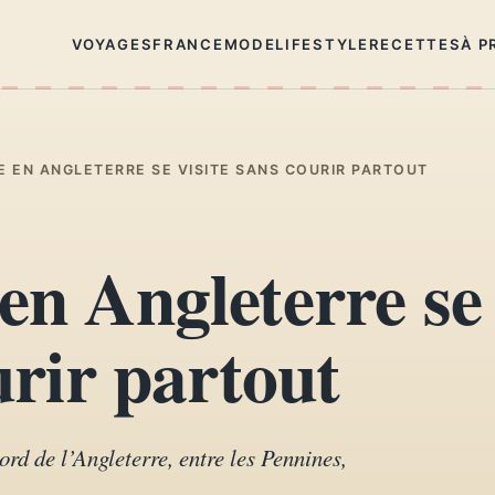
VOYAGES
FRANCE
MODE
LIFESTYLE
RECETTES
À P
E EN ANGLETERRE SE VISITE SANS COURIR PARTOUT
en Angleterre se
urir partout
ord de l’Angleterre, entre les Pennines,