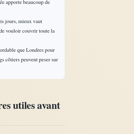
urée apporte beaucoup de
s jours, mieux vaut
e vouloir couvrir toute la
ordable que Londres pour
ngs côtiers peuvent peser sur
es utiles avant