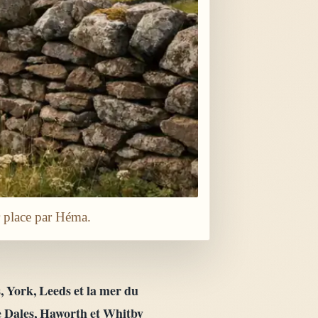
r place par Héma.
s, York, Leeds et la mer du
e Dales, Haworth et Whitby