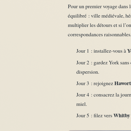
Pour un premier voyage dans 
équilibré : ville médiévale, hér
multiplier les détours et si l’
correspondances raisonnables, 
Y
Jour 1 : installez-vous à
Jour 2 : gardez York sans 
dispersion.
Hawor
Jour 3 : rejoignez
Jour 4 : consacrez la jou
miel.
Whitby
Jour 5 : filez vers