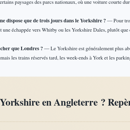
 certains paysages des parcs nationaux, où une voiture courte d
n ne dispose que de trois jours dans le Yorkshire ?
— Pour troi
t une échappée vers Whitby ou les Yorkshire Dales, plutôt que d
s cher que Londres ?
— Le Yorkshire est généralement plus ab
mais les trains réservés tard, les week-ends à York et les parki
 Yorkshire en Angleterre ? Repèr