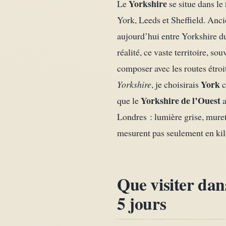
Yorkshire
Le
se situe dans le
York, Leeds et Sheffield. Ancie
aujourd’hui entre Yorkshire du
réalité, ce vaste territoire,
composer avec les routes étroi
York
Yorkshire
, je choisirais
c
Yorkshire de l’Ouest
que le
a
Londres : lumière grise, muret
mesurent pas seulement en kilo
Que visiter dans
5 jours