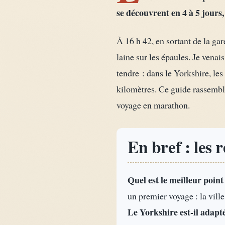
se découvrent en 4 à 5 jours,
À 16 h 42, en sortant de la ga
laine sur les épaules. Je venai
tendre : dans le Yorkshire, les
kilomètres. Ce guide rassemble 
voyage en marathon.
En bref : les 
Quel est le meilleur point
un premier voyage : la vill
Le Yorkshire est-il adapt