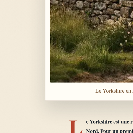
Le Yorkshire en 
L
e Yorkshire est une r
Nord. Pour un premie