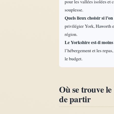
pour les vallées isolées et
souplesse.
Quels lieux choisir si l’o
privilégier York, Haworth e
région.
Le Yorkshire est-il moin
l’hébergement et les repas, 
le budget.
Où se trouve le
de partir