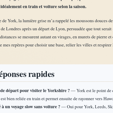
 idéalement en train et voiture selon la saison.
re de York, la lumière grise m’a rappelé les moussons douces d
s de Londres après un départ de Lyon, persuadée que tout serait 
 distances se mesurent autant en virages, en murets de pierre et
mes repères pour choisir une base, relier les villes et respirer 
réponses rapides
 de départ pour visiter le Yorkshire ?
— York est le point de 
e est bien reliée en train et permet ensuite de rayonner vers Haw
é à un voyage slow sans voiture ?
— Oui pour York, Leeds, Ski