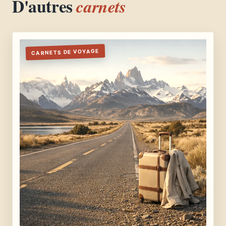
D'autres
carnets
CARNETS DE VOYAGE