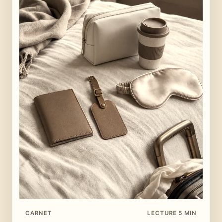
CARNET
LECTURE 5 MIN