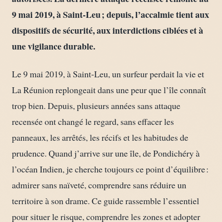
9 mai 2019, à Saint-Leu ; depuis, l’accalmie tient aux
dispositifs de sécurité, aux interdictions ciblées et à
une vigilance durable.
Le 9 mai 2019, à Saint-Leu, un surfeur perdait la vie et
La Réunion replongeait dans une peur que l’île connaît
trop bien. Depuis, plusieurs années sans attaque
recensée ont changé le regard, sans effacer les
panneaux, les arrêtés, les récifs et les habitudes de
prudence. Quand j’arrive sur une île, de Pondichéry à
l’océan Indien, je cherche toujours ce point d’équilibre :
admirer sans naïveté, comprendre sans réduire un
territoire à son drame. Ce guide rassemble l’essentiel
pour situer le risque, comprendre les zones et adopter