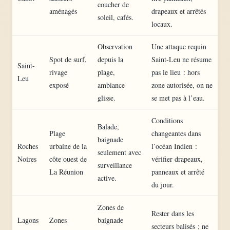
coucher de
aménagés
drapeaux et arrêtés
soleil, cafés.
locaux.
Observation
Une attaque requin
Spot de surf,
depuis la
Saint-Leu ne résume
Saint-
rivage
plage,
pas le lieu : hors
Leu
exposé
ambiance
zone autorisée, on ne
glisse.
se met pas à l’eau.
Conditions
Balade,
Plage
changeantes dans
baignade
Roches
urbaine de la
l’océan Indien :
seulement avec
Noires
côte ouest de
vérifier drapeaux,
surveillance
La Réunion
panneaux et arrêté
active.
du jour.
Zones de
Rester dans les
Lagons
Zones
baignade
secteurs balisés ; ne