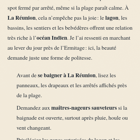
spot fermé par arrêté, même si la plage paraît calme. À
La Réunion
lagon
, cela n’empêche pas la joie : le
, les
bassins, les sentiers et les belvédères offrent une relation
océan Indien
très riche à l’
. Je l’ai ressenti en marchant
au lever du jour près de l’Ermitage : ici, la beauté
demande juste une forme de politesse.
se baigner à La Réunion
Avant de
, lisez les
panneaux, les drapeaux et les arrêtés affichés près
de la plage.
maîtres-nageurs sauveteurs
Demandez aux
si la
baignade est ouverte, surtout après pluie, houle ou
vent changeant.
Privilégiez les zones autorisées du lagon et les