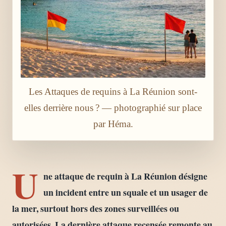
Les Attaques de requins à La Réunion sont-
elles derrière nous ? — photographié sur place
par Héma.
U
ne attaque de requin à La Réunion désigne
un incident entre un squale et un usager de
la mer, surtout hors des zones surveillées ou
autorisées. La dernière attaque recensée remonte au