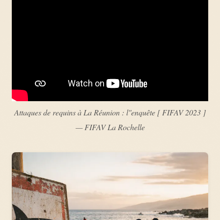
Attaques de requins à La Réunion : l''enquête [ FIFAV 2023 ]
— FIFAV La Rochelle