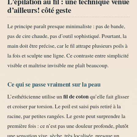
L’épilation au fil : une technique venue
d’ailleurs! côté geste
Le principe paraît presque minimaliste : pas de bande,
pas de cire chaude, pas d’outil sophistiqué. Pourtant, la
main doit être précise, car le fil attrape plusieurs poils à
la fois et sculpte une ligne. Ce contraste entre simplicité
visible et maîtrise invisible me plaît beaucoup.
Ce qui se passe vraiment sur la peau
fil de coton
L’esthéticienne utilise un
qu’elle fait glisser
et croiser par torsion. Le poil est saisi puis retiré à la
racine, par petites rangées. Le geste peut surprendre la
première fois : ce n’est pas une douleur profonde, plutôt
une sensation vive, sèche, très localisée, presque un