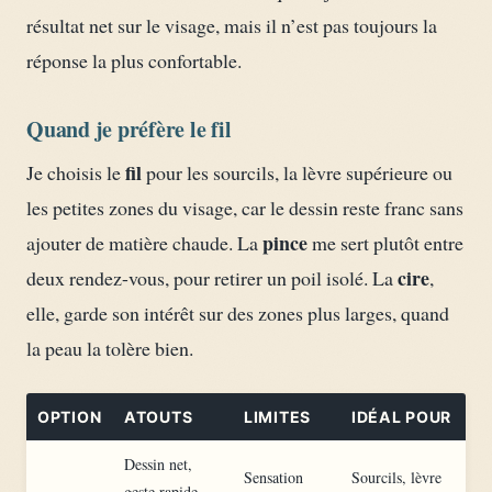
résultat net sur le visage, mais il n’est pas toujours la
réponse la plus confortable.
Quand je préfère le fil
fil
Je choisis le
pour les sourcils, la lèvre supérieure ou
les petites zones du visage, car le dessin reste franc sans
pince
ajouter de matière chaude. La
me sert plutôt entre
cire
deux rendez-vous, pour retirer un poil isolé. La
,
elle, garde son intérêt sur des zones plus larges, quand
la peau la tolère bien.
OPTION
ATOUTS
LIMITES
IDÉAL POUR
Dessin net,
Sensation
Sourcils, lèvre
geste rapide,