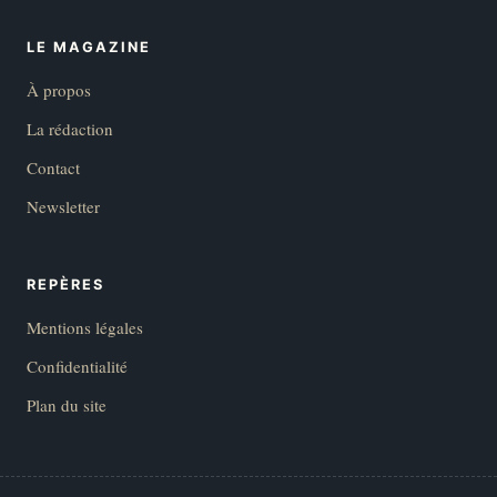
LE MAGAZINE
À propos
La rédaction
Contact
Newsletter
REPÈRES
Mentions légales
Confidentialité
Plan du site