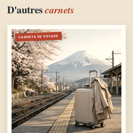
D'autres
carnets
CARNETS DE VOYAGE