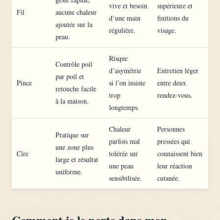
vive et besoin
supérieure et
Fil
aucune chaleur
d’une main
finitions du
ajoutée sur la
régulière.
visage.
peau.
Risque
Contrôle poil
d’asymétrie
Entretien léger
par poil et
Pince
si l’on insiste
entre deux
retouche facile
trop
rendez-vous.
à la maison.
longtemps.
Chaleur
Personnes
Pratique sur
parfois mal
pressées qui
une zone plus
Cire
tolérée sur
connaissent bien
large et résultat
une peau
leur réaction
uniforme.
sensibilisée.
cutanée.