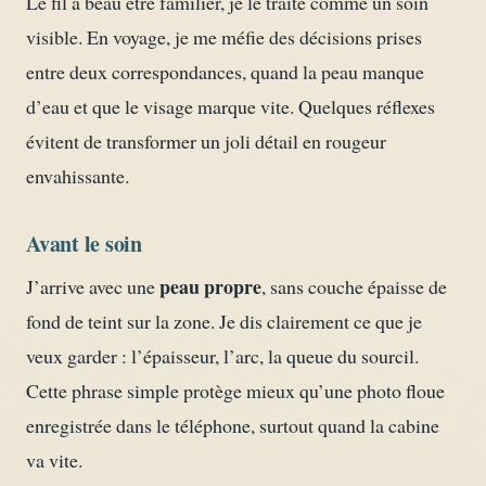
Le fil a beau être familier, je le traite comme un soin
visible. En voyage, je me méfie des décisions prises
entre deux correspondances, quand la peau manque
d’eau et que le visage marque vite. Quelques réflexes
évitent de transformer un joli détail en rougeur
envahissante.
Avant le soin
peau propre
J’arrive avec une
, sans couche épaisse de
fond de teint sur la zone. Je dis clairement ce que je
veux garder : l’épaisseur, l’arc, la queue du sourcil.
Cette phrase simple protège mieux qu’une photo floue
enregistrée dans le téléphone, surtout quand la cabine
va vite.