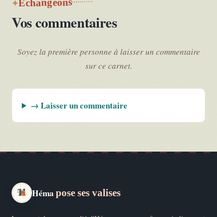
Échangeons
Vos commentaires
Soyez la première personne à laisser un commentaire
sur ce carnet.
→ Laisser un commentaire
Héma
pose ses valises