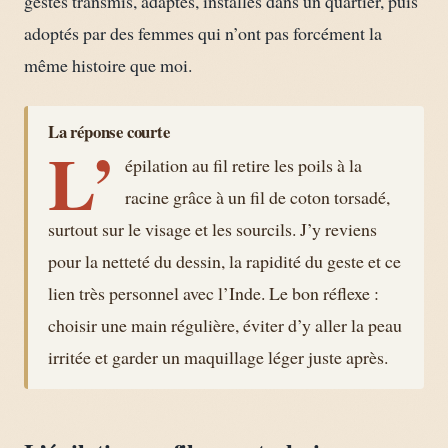
gestes transmis, adaptés, installés dans un quartier, puis
adoptés par des femmes qui n’ont pas forcément la
même histoire que moi.
La réponse courte
L’
épilation au fil retire les poils à la
racine grâce à un fil de coton torsadé,
surtout sur le visage et les sourcils. J’y reviens
pour la netteté du dessin, la rapidité du geste et ce
lien très personnel avec l’Inde. Le bon réflexe :
choisir une main régulière, éviter d’y aller la peau
irritée et garder un maquillage léger juste après.