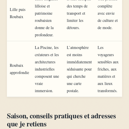
lilloise et
des temps de
complète
Lille puis
patrimoine
transport et
avec envie
Roubaix
roubaisien
limiter les
de culture et
donne de la
détours.
de mode.
profondeur.
La Piscine, les
L’atmosphère
Les
créateurs et les
est moins
voyageurs
architectures
immédiatement
sensibles aux
Roubaix
industrielles
séduisante pour
friches, aux
approfondie
composent une
qui cherche
matières et
vraie
une carte
aux lieux
immersion.
postale.
transformés.
Saison, conseils pratiques et adresses
que je retiens