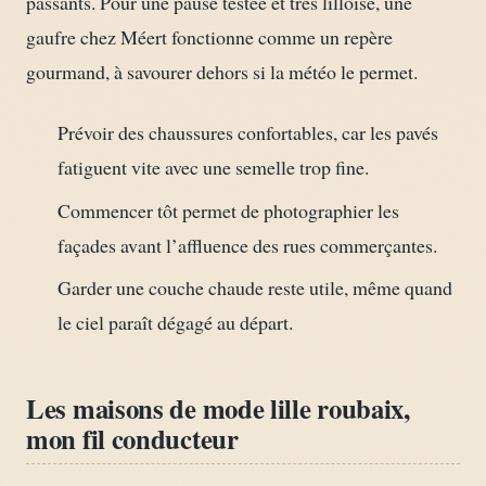
passants. Pour une pause testée et très lilloise, une
gaufre chez Méert fonctionne comme un repère
gourmand, à savourer dehors si la météo le permet.
Prévoir des chaussures confortables, car les pavés
fatiguent vite avec une semelle trop fine.
Commencer tôt permet de photographier les
façades avant l’affluence des rues commerçantes.
Garder une couche chaude reste utile, même quand
le ciel paraît dégagé au départ.
Les maisons de mode lille roubaix,
mon fil conducteur