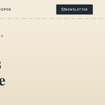
ROPOS
NEWSLETTER
LE
s
e