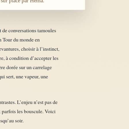
 sur place par Héma.
t de conversations tamoules
un Tour du monde en
antures, choisir à l’instinct,
re, à condition d’accepter les
ère dorée sur un carrelage
ui sert, une vapeur, une
trastes. L’enjeu n’est pas de
t parfois les bouscule. Voici
squ’au soir.