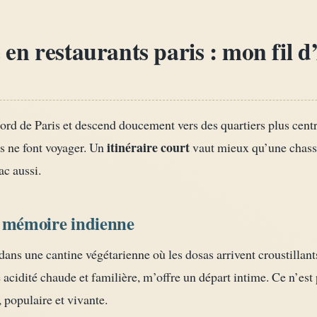
n restaurants paris : mon fil d
 de Paris et descend doucement vers des quartiers plus centrau
itinéraire court
ls ne font voyager. Un
vaut mieux qu’une chasse 
ac aussi.
mémoire indienne
 dans une cantine végétarienne où les dosas arrivent croustillan
 acidité chaude et familière, m’offre un départ intime. Ce n’est p
 populaire et vivante.