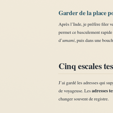
Garder de la place po
Après l’Inde, je préfère filer
permet ce basculement rapide :
d’
umami
, puis dans une bouch
Cinq escales tes
J’ai gardé les adresses qui su
adresses te
de voyageuse. Les
changer souvent de registre.