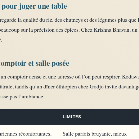
pour juger une table
regarde la qualité du riz, des chutneys et des légumes plus que 
beaucoup sur la précision des épices. Chez Krishna Bhavan, un
é.
omptoir et salle posée
ne un comptoir dense et une adresse où l’on peut respirer. Koda
âtrale, tandis qu’un dîner éthiopien chez Godjo invite davantag
casse pas l’ambiance.
LIMITES
ariennes réconfortantes,
Salle parfois bruyante, mieux