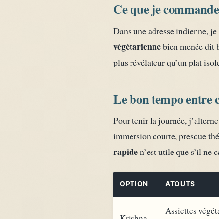
Ce que je commande 
Dans une adresse indienne, je 
végétarienne
bien menée dit 
plus révélateur qu’un plat isol
Le bon tempo entre c
Pour tenir la journée, j’alter
immersion courte, presque thé
rapide
n’est utile que s’il ne 
OPTION
ATOUTS
Assiettes végét
Krishna