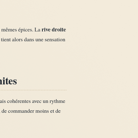
rive droite
les mêmes épices. La
 tient alors dans une sensation
mites
mais cohérentes avec un rythme
r, de commander moins et de