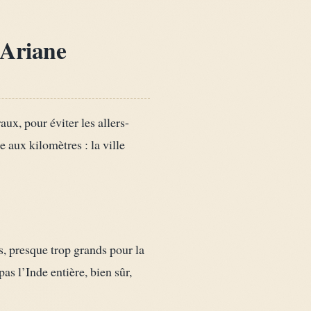
’Ariane
x, pour éviter les allers-
aux kilomètres : la ville
ts, presque trop grands pour la
as l’Inde entière, bien sûr,