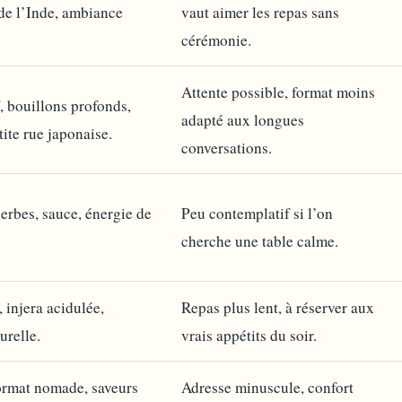
de l’Inde, ambiance
vaut aimer les repas sans
cérémonie.
Attente possible, format moins
 bouillons profonds,
adapté aux longues
tite rue japonaise.
conversations.
erbes, sauce, énergie de
Peu contemplatif si l’on
cherche une table calme.
, injera acidulée,
Repas plus lent, à réserver aux
urelle.
vrais appétits du soir.
ormat nomade, saveurs
Adresse minuscule, confort