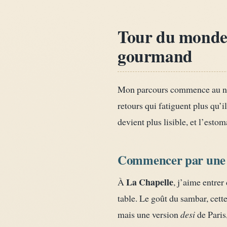
Tour du monde e
gourmand
Mon parcours commence au nord
retours qui fatiguent plus qu’i
devient plus lisible, et l’estom
Commencer par une 
La Chapelle
À
, j’aime entrer
table. Le goût du sambar, cette
mais une version
desi
de Paris,