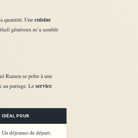
cuisine
la quantité. Une
thali
généreux m’a semblé
wari Ramen se prête à une
service
e au partage. Le
IDÉAL POUR
Un déjeuner de départ,