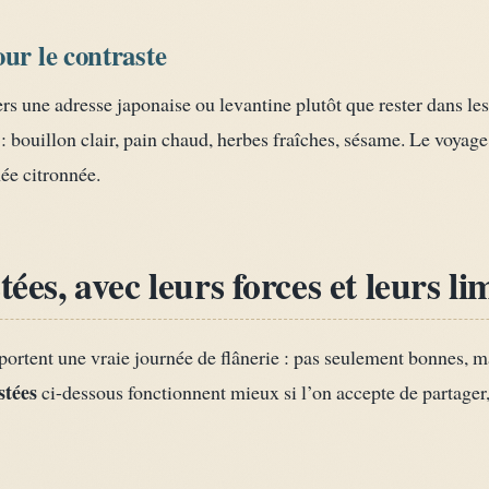
ur le contraste
 vers une adresse japonaise ou levantine plutôt que rester dans 
 bouillon clair, pain chaud, herbes fraîches, sésame. Le voyage
ée citronnée.
tées, avec leurs forces et leurs li
pportent une vraie journée de flânerie : pas seulement bonnes, 
stées
ci-dessous fonctionnent mieux si l’on accepte de partage