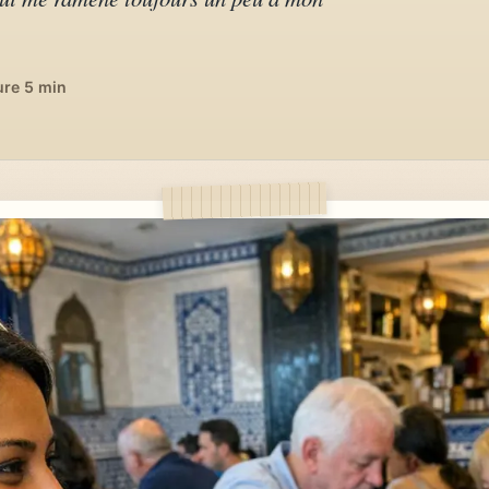
ure 5 min