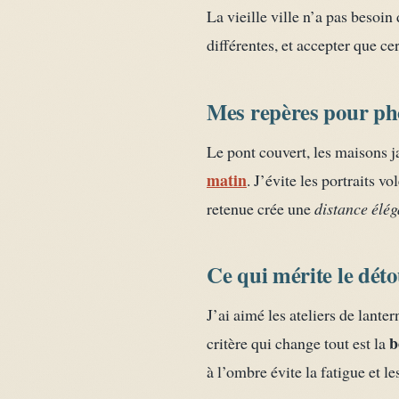
La vieille ville n’a pas besoin
différentes, et accepter que ce
Mes repères pour pho
Le pont couvert, les maisons j
matin
. J’évite les portraits v
retenue crée une
distance élég
Ce qui mérite le dét
J’ai aimé les ateliers de lanter
b
critère qui change tout est la
à l’ombre évite la fatigue et le