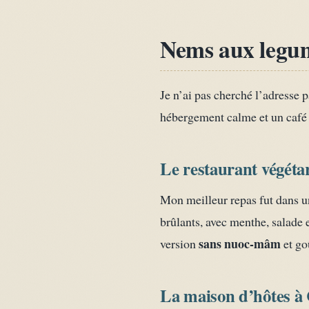
Nems aux legume
Je n’ai pas cherché l’adresse p
hébergement calme et un café 
Le restaurant végéta
Mon meilleur repas fut dans un
brûlants, avec menthe, salade 
sans nuoc-mâm
version
et goû
La maison d’hôtes 