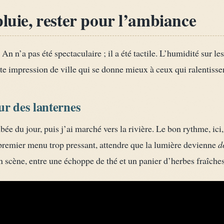
pluie, rester pour l’ambiance
 n’a pas été spectaculaire ; il a été tactile. L’humidité sur les 
ette impression de ville qui se donne mieux à ceux qui ralentisse
ur des lanternes
ée du jour, puis j’ai marché vers la rivière. Le bon rythme, ici, 
le premier menu trop pressant, attendre que la lumière devienne
d
n scène, entre une échoppe de thé et un panier d’herbes fraîches