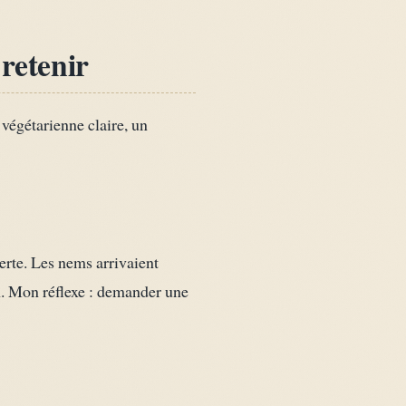
 retenir
 végétarienne claire, un
erte. Les nems arrivaient
on. Mon réflexe : demander une