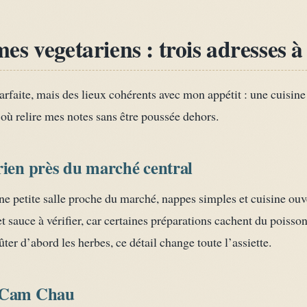
s vegetariens : trois adresses à
arfaite, mais des lieux cohérents avec mon appétit : une cuisine
où relire mes notes sans être poussée dehors.
rien près du marché central
e petite salle proche du marché, nappes simples et cuisine ouv
et sauce à vérifier, car certaines préparations cachent du poiss
ter d’abord les herbes, ce détail change toute l’assiette.
à Cam Chau