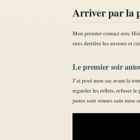
Arriver par la 
Mon premier contact avec Hoi An
rires derrière les auvents et c
Le premier soir auto
J’ai posé mon sac avant la tomb
regarder les reflets, refuser 
justes sont venues sans mise e