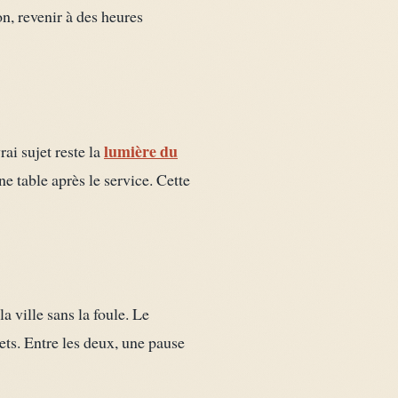
on, revenir à des heures
lumière du
ai sujet reste la
ne table après le service. Cette
la ville sans la foule. Le
lets. Entre les deux, une pause