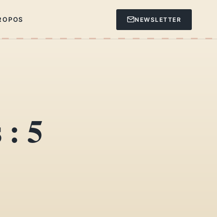
ROPOS
NEWSLETTER
 : 5