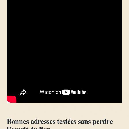
Bonnes adresses testées sans perdre
l’esprit du lieu