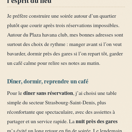
Je préfère construire une soirée autour d’un quartier
plutôt que courir après trois réservations impossibles.
Autour du Plaza havana club, mes bonnes adresses sont
surtout des choix de rythme : manger avant si l’on veut
bavarder, dormir près des gares si l’on repart tôt, garder
un café calme pour relire ses notes au matin.
Dîner, dormir, reprendre un café
dîner sans réservation
Pour le
, j’ai choisi une table
simple du secteur Strasbourg-Saint-Denis, plus
réconfortante que spectaculaire, avec des assiettes à
nuit près des gares
partager et un service rapide. La
m’a évité un long retour en fin de soirée. Le lendemain,