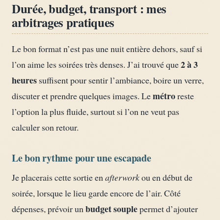
Durée, budget, transport : mes
arbitrages pratiques
Le bon format n’est pas une nuit entière dehors, sauf si
2 à 3
l’on aime les soirées très denses. J’ai trouvé que
heures
suffisent pour sentir l’ambiance, boire un verre,
métro
discuter et prendre quelques images. Le
reste
l’option la plus fluide, surtout si l’on ne veut pas
calculer son retour.
Le bon rythme pour une escapade
Je placerais cette sortie en
afterwork
ou en début de
soirée, lorsque le lieu garde encore de l’air. Côté
budget souple
dépenses, prévoir un
permet d’ajouter