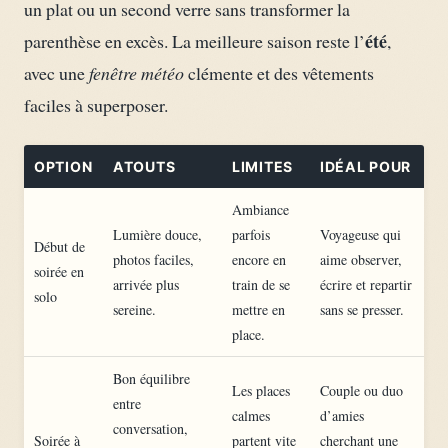
un plat ou un second verre sans transformer la
été
parenthèse en excès. La meilleure saison reste l’
,
avec une
fenêtre météo
clémente et des vêtements
faciles à superposer.
OPTION
ATOUTS
LIMITES
IDÉAL POUR
Ambiance
Lumière douce,
parfois
Voyageuse qui
Début de
photos faciles,
encore en
aime observer,
soirée en
arrivée plus
train de se
écrire et repartir
solo
sereine.
mettre en
sans se presser.
place.
Bon équilibre
Les places
Couple ou duo
entre
calmes
d’amies
conversation,
Soirée à
partent vite
cherchant une