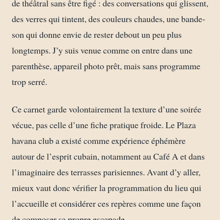
de théâtral sans être figé : des conversations qui glissent,
des verres qui tintent, des couleurs chaudes, une bande-
son qui donne envie de rester debout un peu plus
longtemps. J’y suis venue comme on entre dans une
parenthèse, appareil photo prêt, mais sans programme
trop serré.
Ce carnet garde volontairement la texture d’une soirée
vécue, pas celle d’une fiche pratique froide. Le Plaza
havana club a existé comme expérience éphémère
autour de l’esprit cubain, notamment au Café A et dans
l’imaginaire des terrasses parisiennes. Avant d’y aller,
mieux vaut donc vérifier la programmation du lieu qui
l’accueille et considérer ces repères comme une façon
de composer sa propre escapade.