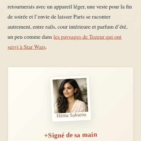
retournerais avec un appareil léger, une veste pour la fin
de soirée et l’envie de laisser Paris se raconter
autrement, entre rails, cour intérieure et parfum d’été,
un peu comme dans
les paysages de Tozeur qui ont
servi à Star Wars
.
Héma Saksena
Signé de sa main