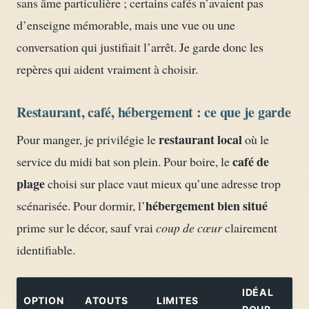
sans âme particulière ; certains cafés n’avaient pas
d’enseigne mémorable, mais une vue ou une
conversation qui justifiait l’arrêt. Je garde donc les
repères qui aident vraiment à choisir.
Restaurant, café, hébergement : ce que je garde
restaurant local
Pour manger, je privilégie le
où le
café de
service du midi bat son plein. Pour boire, le
plage
choisi sur place vaut mieux qu’une adresse trop
hébergement bien situé
scénarisée. Pour dormir, l’
prime sur le décor, sauf vrai
coup de cœur
clairement
identifiable.
IDÉAL
OPTION
ATOUTS
LIMITES