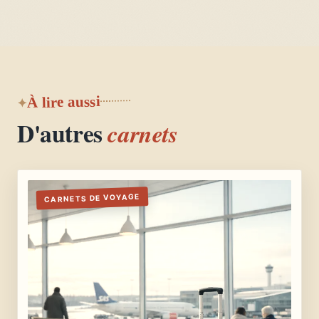
À lire aussi
D'autres
carnets
CARNETS DE VOYAGE