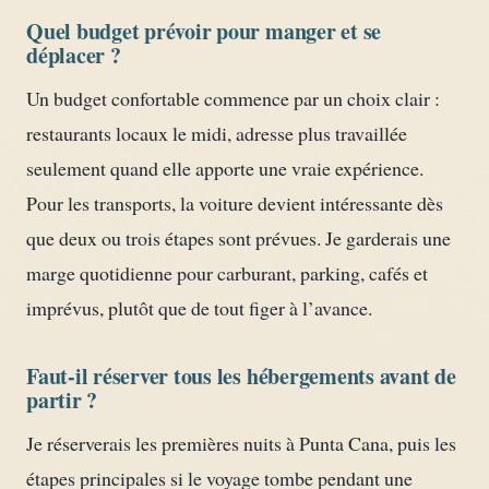
Quel budget prévoir pour manger et se
déplacer ?
Un budget confortable commence par un choix clair :
restaurants locaux le midi, adresse plus travaillée
seulement quand elle apporte une vraie expérience.
Pour les transports, la voiture devient intéressante dès
que deux ou trois étapes sont prévues. Je garderais une
marge quotidienne pour carburant, parking, cafés et
imprévus, plutôt que de tout figer à l’avance.
Faut-il réserver tous les hébergements avant de
partir ?
Je réserverais les premières nuits à Punta Cana, puis les
étapes principales si le voyage tombe pendant une