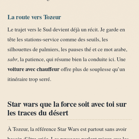
La route vers Tozeur
Le trajet vers le Sud devient déjà un récit. Je garde en
tête les stations-service comme des seuils, les
silhouettes de palmiers, les pauses thé et ce mot arabe,
sabr
, la patience, qui résume bien la conduite ici. Une
voiture avec chauffeur
offre plus de souplesse qu’un
itinéraire trop serré.
Star wars que la force soit avec toi sur
les traces du désert
À Tozeur, la référence Star Wars est partout sans avoir
besoin d’être criée. Les paysages parlent mieux que les