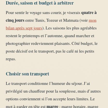
Durée, saison et budget à arbitrer
quatre à
Pour sentir le voyage sans courir, je viserais
cinq jours
entre Tunis, Tozeur et Matmata (voir
mon
bilan après sept jours
). Les saisons les plus agréables
restent le printemps et l’automne, quand marcher et
photographier redeviennent plaisants. Côté budget, le
poste décisif est le transport, pas le café ni les petits
repas.
Choisir son transport
Le transport conditionne l’humeur du séjour. J’ai
privilégié un chauffeur pour la souplesse, mais d’autres
options conviennent si l’on accepte leurs limites. Le
marge
mot à garder en tête est
: marge horaire, marge