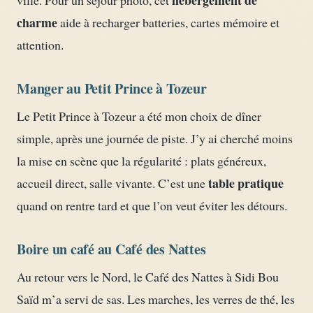
hébergement de
ville. Pour un séjour photo, cet
charme
aide à recharger batteries, cartes mémoire et
attention.
Manger au Petit Prince à Tozeur
Le Petit Prince à Tozeur a été mon choix de dîner
simple, après une journée de piste. J’y ai cherché moins
la mise en scène que la régularité : plats généreux,
table pratique
accueil direct, salle vivante. C’est une
quand on rentre tard et que l’on veut éviter les détours.
Boire un café au Café des Nattes
Au retour vers le Nord, le Café des Nattes à Sidi Bou
Saïd m’a servi de sas. Les marches, les verres de thé, les