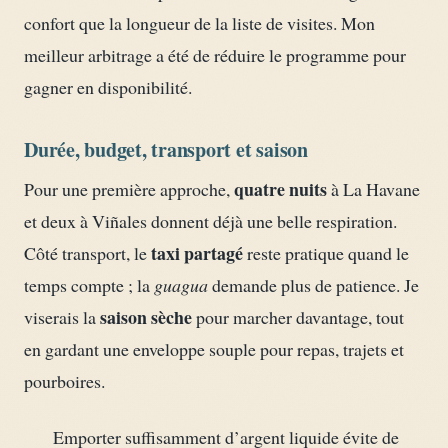
confort que la longueur de la liste de visites. Mon
meilleur arbitrage a été de réduire le programme pour
gagner en disponibilité.
Durée, budget, transport et saison
quatre nuits
Pour une première approche,
à La Havane
et deux à Viñales donnent déjà une belle respiration.
taxi partagé
Côté transport, le
reste pratique quand le
temps compte ; la
guagua
demande plus de patience. Je
saison sèche
viserais la
pour marcher davantage, tout
en gardant une enveloppe souple pour repas, trajets et
pourboires.
Emporter suffisamment d’argent liquide évite de