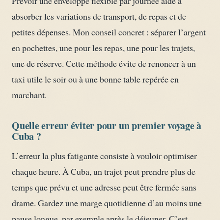
Prévoir une enveloppe flexible par journée aide à
absorber les variations de transport, de repas et de
petites dépenses. Mon conseil concret : séparer l’argent
en pochettes, une pour les repas, une pour les trajets,
une de réserve. Cette méthode évite de renoncer à un
taxi utile le soir ou à une bonne table repérée en
marchant.
Quelle erreur éviter pour un premier voyage à
Cuba ?
L’erreur la plus fatigante consiste à vouloir optimiser
chaque heure. À Cuba, un trajet peut prendre plus de
temps que prévu et une adresse peut être fermée sans
drame. Gardez une marge quotidienne d’au moins une
pause longue, par exemple après le déjeuner. C’est