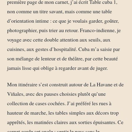
première page de mon carnet, j’ai écrit Table cuba 1,
non comme un titre savant, mais comme une table
d’orientation intime : ce que je voulais garder, goûter,
photographier, puis trier au retour. Franco-indienne, je
voyage avec cette double attention aux seuils, aux
cuisines, aux gestes d’hospitalité. Cuba m’a saisie par
son mélange de lenteur et de théâtre, par cette beauté
jamais lisse qui oblige à regarder avant de juger.
Mon itinéraire s’est construit autour de La Havane et de
Viñales, avec des pauses choisies plutôt qu’une
collection de cases cochées. J’ai préféré les rues à
hauteur de marche, les tables simples aux décors trop
apprêtés, les matinées claires aux sorties épuisantes. Ce
carnet garde cet angle : sentir le pays sans le