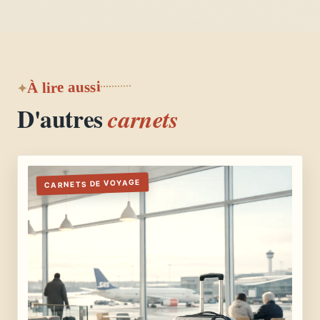
À lire aussi
D'autres
carnets
CARNETS DE VOYAGE