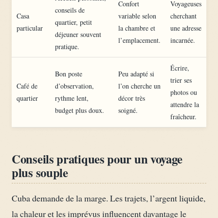
Confort
Voyageuses
conseils de
Casa
variable selon
cherchant
quartier, petit
particular
la chambre et
une adresse
déjeuner souvent
l’emplacement.
incarnée.
pratique.
Écrire,
Bon poste
Peu adapté si
trier ses
Café de
d’observation,
l’on cherche un
photos ou
quartier
rythme lent,
décor très
attendre la
budget plus doux.
soigné.
fraîcheur.
Conseils pratiques pour un voyage
plus souple
Cuba demande de la marge. Les trajets, l’argent liquide,
la chaleur et les imprévus influencent davantage le