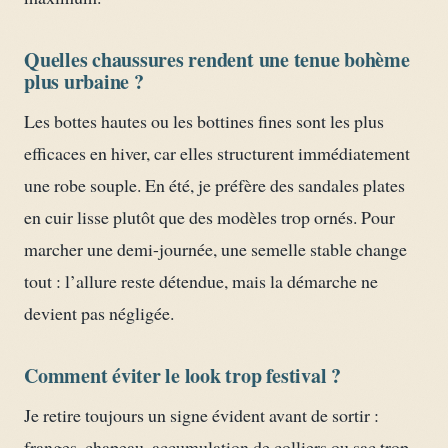
Quelles chaussures rendent une tenue bohème
plus urbaine ?
Les bottes hautes ou les bottines fines sont les plus
efficaces en hiver, car elles structurent immédiatement
une robe souple. En été, je préfère des sandales plates
en cuir lisse plutôt que des modèles trop ornés. Pour
marcher une demi-journée, une semelle stable change
tout : l’allure reste détendue, mais la démarche ne
devient pas négligée.
Comment éviter le look trop festival ?
Je retire toujours un signe évident avant de sortir :
franges, chapeau, accumulation de colliers ou sac trop