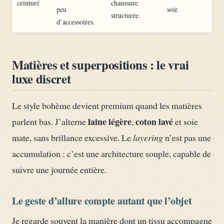
ceinturé
chaussure
peu
soir.
structurée.
d’accessoires.
Matières et superpositions : le vrai
luxe discret
Le style bohème devient premium quand les matières
laine légère
coton lavé
parlent bas. J’alterne
,
et soie
mate, sans brillance excessive. Le
layering
n’est pas une
accumulation : c’est une architecture souple, capable de
suivre une journée entière.
Le geste d’allure compte autant que l’objet
Je regarde souvent la manière dont un tissu accompagne