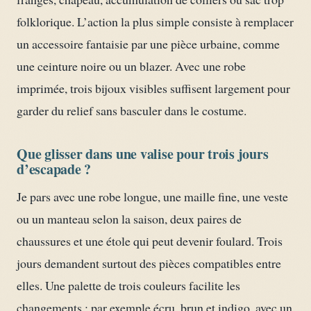
folklorique. L’action la plus simple consiste à remplacer
un accessoire fantaisie par une pièce urbaine, comme
une ceinture noire ou un blazer. Avec une robe
imprimée, trois bijoux visibles suffisent largement pour
garder du relief sans basculer dans le costume.
Que glisser dans une valise pour trois jours
d’escapade ?
Je pars avec une robe longue, une maille fine, une veste
ou un manteau selon la saison, deux paires de
chaussures et une étole qui peut devenir foulard. Trois
jours demandent surtout des pièces compatibles entre
elles. Une palette de trois couleurs facilite les
changements : par exemple écru, brun et indigo, avec un