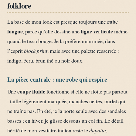
folklore
robe
La base de mon look est presque toujours une
longue
ligne verticale
, parce qu’elle dessine une
même
quand le tissu bouge. Je la préfère imprimée, dans
l’esprit
block print
, mais avec une palette resserrée :
indigo, écru, brun thé ou noir doux.
La pièce centrale : une robe qui respire
coupe fluide
Une
fonctionne si elle ne flotte pas partout
: taille légèrement marquée, manches nettes, ourlet qui
ne traîne pas. En été, je la porte seule avec des sandales
basses ; en hiver, je glisse dessous un col fin. Le détail
hérité de mon vestiaire indien reste le
dupatta
,