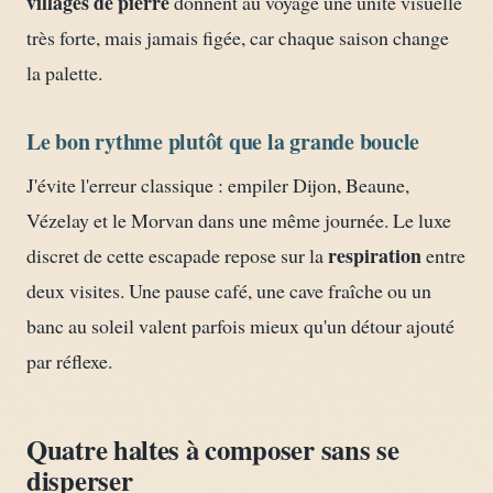
villages de pierre
donnent au voyage une unité visuelle
très forte, mais jamais figée, car chaque saison change
la palette.
Le bon rythme plutôt que la grande boucle
J'évite l'erreur classique : empiler Dijon, Beaune,
Vézelay et le Morvan dans une même journée. Le luxe
respiration
discret de cette escapade repose sur la
entre
deux visites. Une pause café, une cave fraîche ou un
banc au soleil valent parfois mieux qu'un détour ajouté
par réflexe.
Quatre haltes à composer sans se
disperser