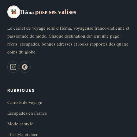
Héma
pose ses valises
Le carnet de voyage relié d'Héma, voyageuse franco-indienne et
passionnée de mode. Chaque destination devient une page :
récits, escapades, bonnes adresses et looks rapportés des quatre
coins du globe.
RUBRIQUES
Carnets de voyage
Escapades en France
Mode et style
Lifestyle et déco