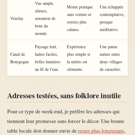
Vue ample,
Moins pratique
Une échappée
silence,
sans voiture et
contemplative,
Vézelay
sensation de
soirées plus
presque
bout du
calmes.
méditative.
monde.
Paysage lent,
Expérience
Une pause
Canal de
haltes faciles,
plus simple si
nature entre
Bourgogne
belles lumières
la météo est
deux villages
au fil de l'eau.
clémente.
de caractère.
Adresses testées, sans folklore inutile
Pour ce type de week-end, je préfère les adresses qui
tiennent leur promesse sans forcer le décor. Une bonne
table locale doit donner envie de
rester plus longtemps
,