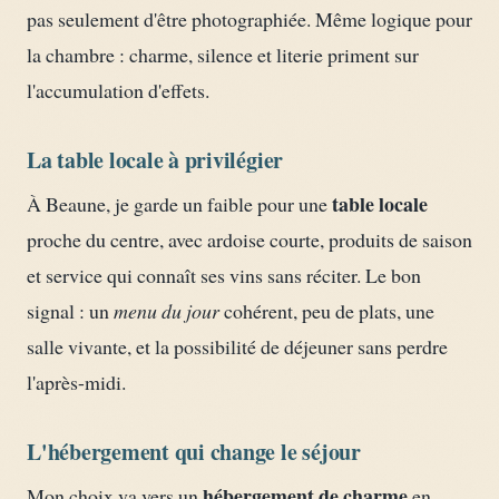
pas seulement d'être photographiée. Même logique pour
la chambre : charme, silence et literie priment sur
l'accumulation d'effets.
La table locale à privilégier
table locale
À Beaune, je garde un faible pour une
proche du centre, avec ardoise courte, produits de saison
et service qui connaît ses vins sans réciter. Le bon
signal : un
menu du jour
cohérent, peu de plats, une
salle vivante, et la possibilité de déjeuner sans perdre
l'après-midi.
L'hébergement qui change le séjour
hébergement de charme
Mon choix va vers un
en