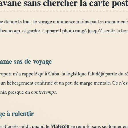
vane sans chercher la carte post
e donne le ton : le voyage commence moins par les monuments 
beaucoup, et garder l’appareil photo rangé jusqu’à sentir la bo
mme sas de voyage
oport m’a rappelé qu’à Cuba, la logistique fait déjà partie du r
 un hébergement confirmé et un peu de marge mentale. Ce n’es
venir, presque en
contretemps
.
e à ralentir
Malecón
ns d’après-midi, quand le
se remplit sans se donner en