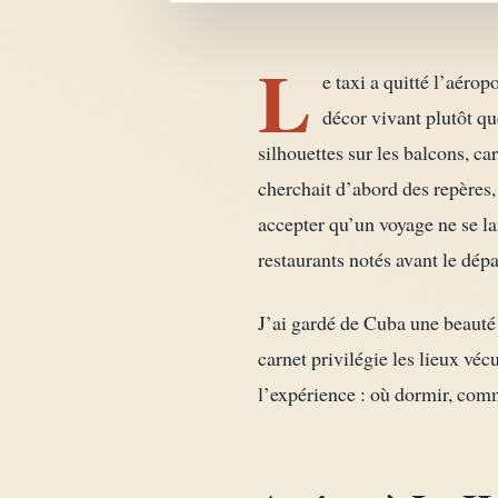
L
e taxi a quitté l’aéro
décor vivant plutôt qu
silhouettes sur les balcons, c
cherchait d’abord des repères, 
accepter qu’un voyage ne se la
restaurants notés avant le dépa
J’ai gardé de Cuba une beauté 
carnet privilégie les lieux véc
l’expérience : où dormir, comm