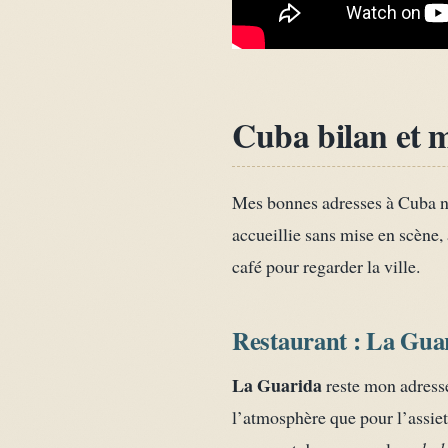
Cuba bilan et m
Mes bonnes adresses à Cuba ne 
accueillie sans mise en scène,
café pour regarder la ville.
Restaurant : La Guar
La Guarida
reste mon adresse
l’atmosphère que pour l’assiett