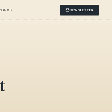
ROPOS
NEWSLETTER
t