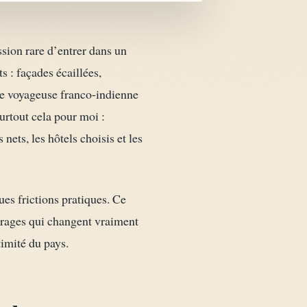
ssion rare d’entrer dans un
 : façades écaillées,
 de voyageuse franco-indienne
surtout cela pour moi :
ets, les hôtels choisis et les
ues frictions pratiques. Ce
bitrages qui changent vraiment
timité du pays.