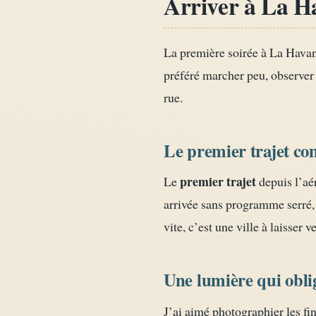
Arriver à La Ha
La première soirée à La Havan
préféré marcher peu, observer 
rue.
Le premier trajet co
premier trajet
Le
depuis l’aér
arrivée sans programme serré,
vite, c’est une ville à laisser 
Une lumière qui oblig
J’ai aimé photographier les fi