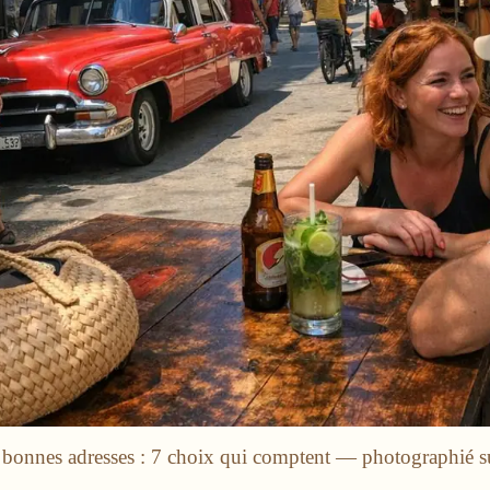
 bonnes adresses : 7 choix qui comptent — photographié s