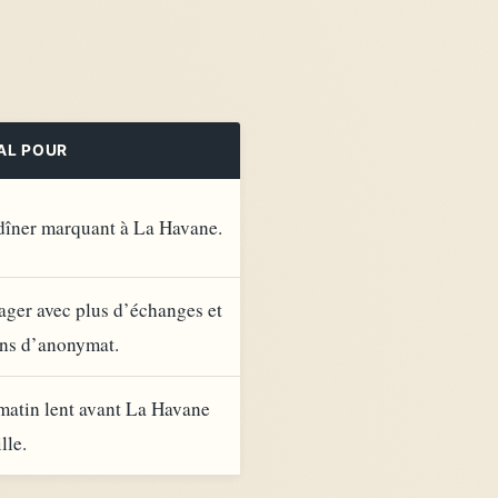
AL POUR
dîner marquant à La Havane.
ager avec plus d’échanges et
ns d’anonymat.
matin lent avant La Havane
lle.