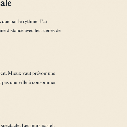
ale
que par le rythme. J’ai
nne distance avec les scènes de
écit. Mieux vaut prévoir une
t pas une ville à consommer
 spectacle. Les murs pastel,