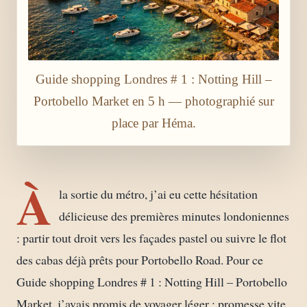
Guide shopping Londres # 1 : Notting Hill –
Portobello Market en 5 h — photographié sur
place par Héma.
À
la sortie du métro, j’ai eu cette hésitation
délicieuse des premières minutes londoniennes
: partir tout droit vers les façades pastel ou suivre le flot
des cabas déjà prêts pour Portobello Road. Pour ce
Guide shopping Londres # 1 : Notting Hill – Portobello
Market, j’avais promis de voyager léger ; promesse vite