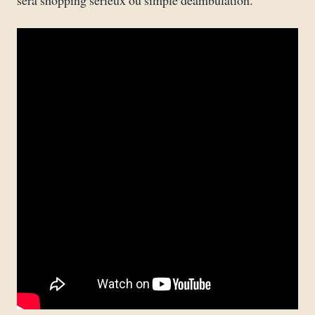
sera shopping sérieux ou simple déambulation.