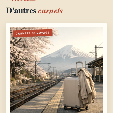
D'autres
carnets
CARNETS DE VOYAGE