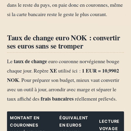
dans le reste du pays, on paie donc en couronnes, même
si la carte bancaire reste le geste le plus courant.
Taux de change euro NOK : convertir
ses euros sans se tromper
taux de change
Le
euro couronne norvégienne bouge
XE
1 EUR = 10,9902
chaque jour. Repère
utilisé ici :
NOK
. Pour préparer son budget, mieux vaut convertir
avec un outil à jour, arrondir avec marge et séparer le
frais bancaires
taux affiché des
réellement prélevés.
MONTANT EN
ÉQUIVALENT
LECTURE
COURONNES
EN EUROS
VOYAGE