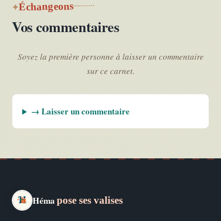
Échangeons
Vos commentaires
Soyez la première personne à laisser un commentaire
sur ce carnet.
→ Laisser un commentaire
Héma
pose ses valises