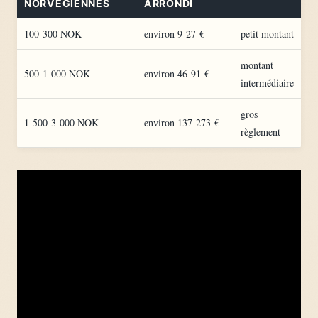
NORVÉGIENNES
ARRONDI
100-300 NOK
environ 9-27 €
petit montant
montant
500-1 000 NOK
environ 46-91 €
intermédiaire
gros
1 500-3 000 NOK
environ 137-273 €
règlement