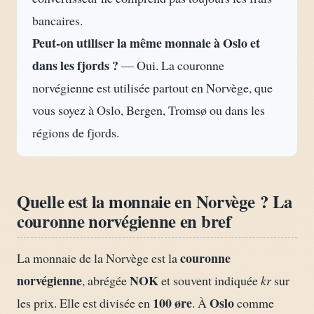
bancaires.
Peut-on utiliser la même monnaie à Oslo et
dans les fjords ?
— Oui. La couronne
norvégienne est utilisée partout en Norvège, que
vous soyez à Oslo, Bergen, Tromsø ou dans les
régions de fjords.
Quelle est la monnaie en Norvège ? La
couronne norvégienne en bref
couronne
La monnaie de la Norvège est la
norvégienne
NOK
, abrégée
et souvent indiquée
kr
sur
100 øre
Oslo
les prix. Elle est divisée en
. À
comme