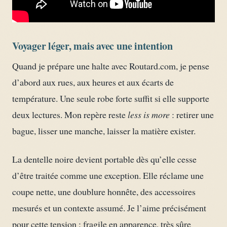
Voyager léger, mais avec une intention
Quand je prépare une halte avec Routard.com, je pense
d’abord aux rues, aux heures et aux écarts de
température. Une seule robe forte suffit si elle supporte
deux lectures. Mon repère reste
less is more
: retirer une
bague, lisser une manche, laisser la matière exister.
La dentelle noire devient portable dès qu’elle cesse
d’être traitée comme une exception. Elle réclame une
coupe nette, une doublure honnête, des accessoires
mesurés et un contexte assumé. Je l’aime précisément
pour cette tension : fragile en apparence, très sûre