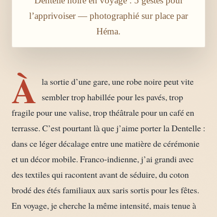
Dentelle noire en voyage : 5 gestes pour
l’apprivoiser — photographié sur place par
Héma.
À
la sortie d’une gare, une robe noire peut vite
sembler trop habillée pour les pavés, trop
fragile pour une valise, trop théâtrale pour un café en
terrasse. C’est pourtant là que j’aime porter la Dentelle :
dans ce léger décalage entre une matière de cérémonie
et un décor mobile. Franco-indienne, j’ai grandi avec
des textiles qui racontent avant de séduire, du coton
brodé des étés familiaux aux saris sortis pour les fêtes.
En voyage, je cherche la même intensité, mais tenue à