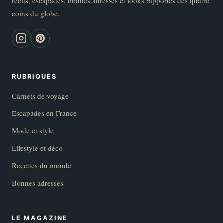
récits, escapades, bonnes adresses et looks rapportés des quatre
coins du globe.
RUBRIQUES
Carnets de voyage
Escapades en France
Mode et style
Lifestyle et déco
Recettes du monde
Bonnes adresses
LE MAGAZINE