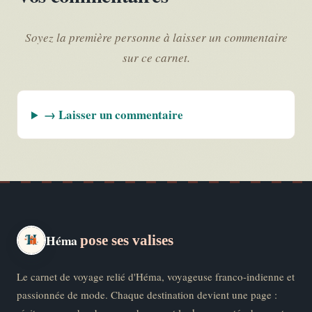
Soyez la première personne à laisser un commentaire
sur ce carnet.
→ Laisser un commentaire
Héma
pose ses valises
Le carnet de voyage relié d'Héma, voyageuse franco-indienne et
passionnée de mode. Chaque destination devient une page :