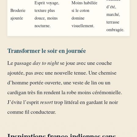
Esprit voyage,
Moins habillée
d’été,
Broderie
texture plus
si le coton
marché,
ajourée
douce, moins
domine
terrasse
nocturne.
visuellement.
ombragée.
Transformer le soir en journée
Le passage
day to night
se joue avec une couche
ajoutée, pas avec une nouvelle tenue. Une chemise
d’homme portée ouverte, une veste de lin ou un
cardigan très fin rendent la robe moins cérémonielle.
J’évite l’esprit
resort
trop littéral en gardant le noir
comme fil conducteur.
Inspirations franco-indiennes sans