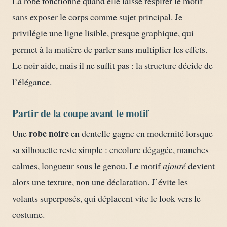
La robe fonctionne quand elle laisse respirer le motif
sans exposer le corps comme sujet principal. Je
privilégie une ligne lisible, presque graphique, qui
permet à la matière de parler sans multiplier les effets.
Le noir aide, mais il ne suffit pas : la structure décide de
l’élégance.
Partir de la coupe avant le motif
robe noire
Une
en dentelle gagne en modernité lorsque
sa silhouette reste simple : encolure dégagée, manches
calmes, longueur sous le genou. Le motif
ajouré
devient
alors une texture, non une déclaration. J’évite les
volants superposés, qui déplacent vite le look vers le
costume.