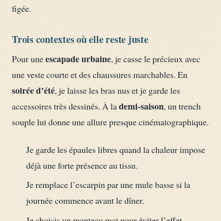
figée.
Trois contextes où elle reste juste
escapade urbaine
Pour une
, je casse le précieux avec
une veste courte et des chaussures marchables. En
soirée d’été
, je laisse les bras nus et je garde les
demi-saison
accessoires très dessinés. À la
, un trench
souple lui donne une allure presque cinématographique.
Je garde les épaules libres quand la chaleur impose
déjà une forte présence au tissu.
Je remplace l’escarpin par une mule basse si la
journée commence avant le dîner.
Je choisis un manteau mat pour éviter l’effet