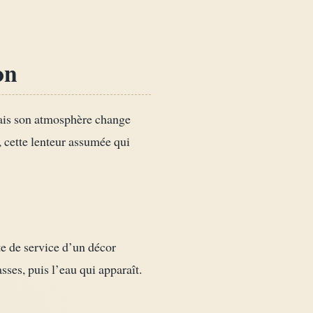
on
mais son atmosphère change
, cette lenteur assumée qui
rte de service d’un décor
sses, puis l’eau qui apparaît.