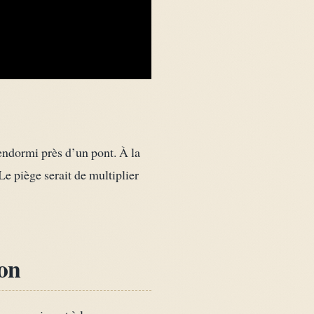
endormi près d’un pont. À la
Le piège serait de multiplier
ion