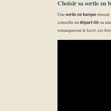
Choisir sa sortie en 
sortie en barque
Une
réussie 
départ tôt
conseille un
ou une
remarqueront le
karst
, ces fo