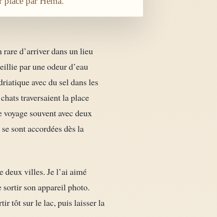
ur place par Héma.
 rare d’arriver dans un lieu
eillie par une odeur d’eau
driatique avec du sel dans les
chats traversaient la place
je voyage souvent avec deux
x se sont accordées dès la
 deux villes. Je l’ai aimé
 sortir son appareil photo.
r tôt sur le lac, puis laisser la