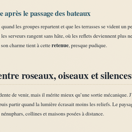
e après le passage des bateaux
uand les groupes repartent et que les terrasses se vident un p
ù les serveurs rangent sans hâte, où les reflets deviennent plus n
retenue
 son charme tient à cette
, presque pudique.
entre roseaux, oiseaux et silences
idente de venir, mais il mérite mieux qu’une sortie mécanique. J’
puis partir quand la lumière écrasait moins les reliefs. Le paysa
 nénuphars, collines et maisons posées à distance.