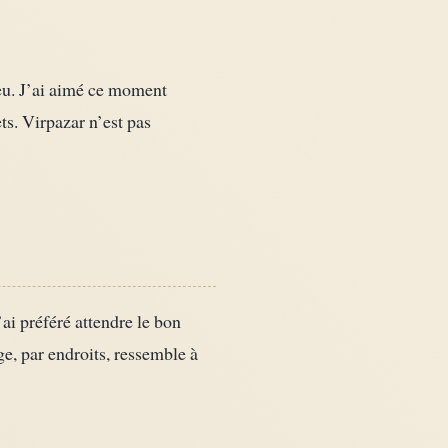
eu. J’ai aimé ce moment
ets. Virpazar n’est pas
ai préféré attendre le bon
ge, par endroits, ressemble à