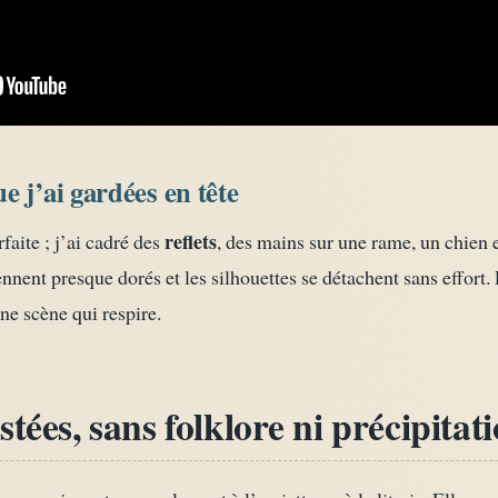
 j’ai gardées en tête
reflets
faite ; j’ai cadré des
, des mains sur une rame, un chien 
ennent presque dorés et les silhouettes se détachent sans effort. 
une scène qui respire.
tées, sans folklore ni précipitat