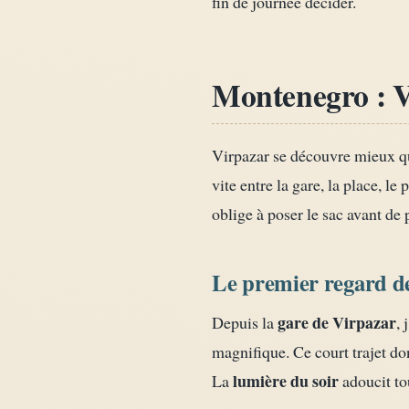
fin de journée décider.
Montenegro : Vi
Virpazar se découvre mieux qu
vite entre la gare, la place, le
oblige à poser le sac avant de 
Le premier regard de
gare de Virpazar
Depuis la
, 
magnifique. Ce court trajet do
lumière du soir
La
adoucit to