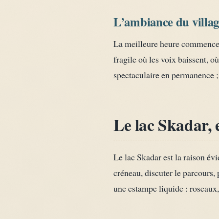
L’ambiance du villag
La meilleure heure commence q
fragile où les voix baissent, o
spectaculaire en permanence ;
Le lac Skadar, 
Le lac Skadar est la raison év
créneau, discuter le parcours, 
une estampe liquide : roseaux,