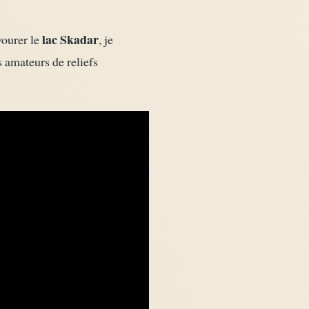
lac Skadar
vourer le
, je
 amateurs de reliefs