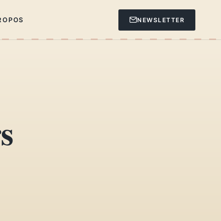
ROPOS
NEWSLETTER
s