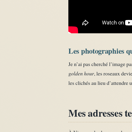
Les photographies que
Je n’ai pas cherché l’image par
golden hour
, les roseaux devi
les clichés au lieu d’attendre 
Mes adresses tes