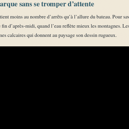
barque sans se tromper d’attente
tient moins au nombre d’arrêts qu’à l’allure du bateau. Pour sa
 fin d’après-midi, quand l’eau reflète mieux les montagnes. Les
rmes calcaires qui donnent au paysage son dessin rugueux.