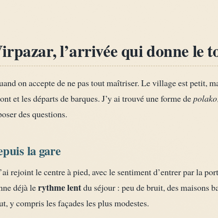
rpazar, l’arrivée qui donne le t
and on accepte de ne pas tout maîtriser. Le village est petit, 
 pont et les départs de barques. J’y ai trouvé une forme de
polako
poser des questions.
puis la gare
j’ai rejoint le centre à pied, avec le sentiment d’entrer par la po
rythme lent
nne déjà le
du séjour : peu de bruit, des maisons ba
ut, y compris les façades les plus modestes.